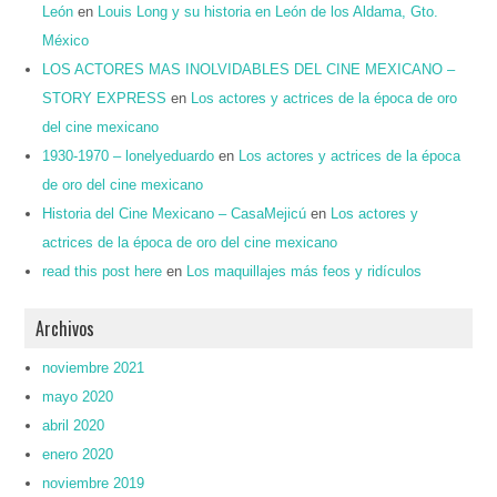
León
en
Louis Long y su historia en León de los Aldama, Gto.
México
LOS ACTORES MAS INOLVIDABLES DEL CINE MEXICANO –
STORY EXPRESS
en
Los actores y actrices de la época de oro
del cine mexicano
1930-1970 – lonelyeduardo
en
Los actores y actrices de la época
de oro del cine mexicano
Historia del Cine Mexicano – CasaMejicú
en
Los actores y
actrices de la época de oro del cine mexicano
read this post here
en
Los maquillajes más feos y ridículos
Archivos
noviembre 2021
mayo 2020
abril 2020
enero 2020
noviembre 2019