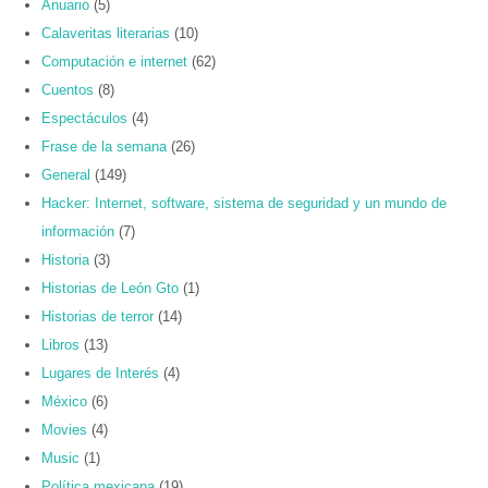
Anuario
(5)
Calaveritas literarias
(10)
Computación e internet
(62)
Cuentos
(8)
Espectáculos
(4)
Frase de la semana
(26)
General
(149)
Hacker: Internet, software, sistema de seguridad y un mundo de
información
(7)
Historia
(3)
Historias de León Gto
(1)
Historias de terror
(14)
Libros
(13)
Lugares de Interés
(4)
México
(6)
Movies
(4)
Music
(1)
Política mexicana
(19)