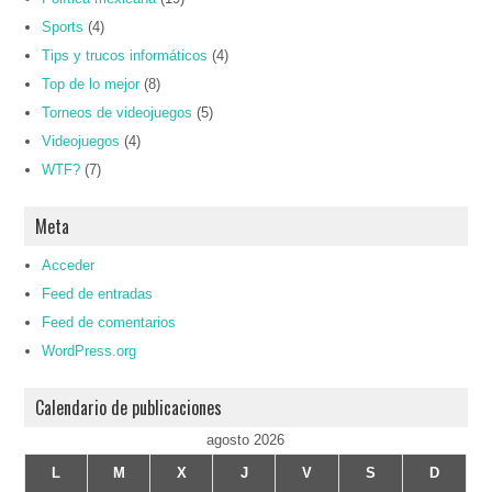
Sports
(4)
Tips y trucos informáticos
(4)
Top de lo mejor
(8)
Torneos de videojuegos
(5)
Videojuegos
(4)
WTF?
(7)
Meta
Acceder
Feed de entradas
Feed de comentarios
WordPress.org
Calendario de publicaciones
agosto 2026
L
M
X
J
V
S
D