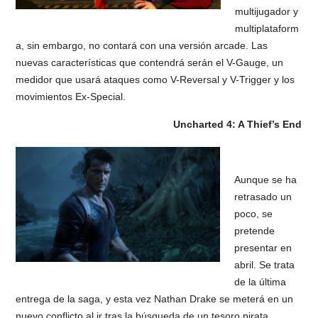
multijugador y
multiplataform
a, sin embargo, no contará con una versión arcade. Las
nuevas características que contendrá serán el V-Gauge, un
medidor que usará ataques como V-Reversal y V-Trigger y los
movimientos Ex-Special.
Uncharted 4: A Thief’s End
Aunque se ha
retrasado un
poco, se
pretende
presentar en
abril. Se trata
de la última
entrega de la saga, y esta vez Nathan Drake se meterá en un
nuevo conflicto al ir tras la búsqueda de un tesoro pirata.