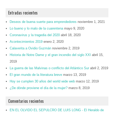
Entradas recientes
Deseos de buena suerte para emprendedores
noviembre 1, 2021
Lo bueno y lo malo de la cuarentena
mayo 9, 2020
Coronavirus y la tragedia del 2020
abril 18, 2020
Acontecimientos 2019
enero 2, 2020
Calaverita a Ovidio Guzmán
noviembre 2, 2019
Historia de Notre Dame y el gran incendio del siglo XXI
abril 15,
2019
La guerra de las Malvinas o conflicto del Atlántico Sur
abril 2, 2019
El gran mundo de la literatura breve
marzo 13, 2019
Hoy se cumplen 30 años del world wide web
marzo 12, 2019
¿De dónde proviene el día de la mujer?
marzo 8, 2019
Comentarios recientes
EN EL OLVIDO EL SEPULCRO DE LUIS LONG - El Heraldo de