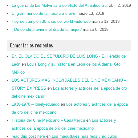
La guerra de las Malvinas o conflicto del Atlántico Sur
abril 2, 2019
El gran mundo de la literatura breve
marzo 13, 2019
Hoy se cumplen 30 años del world wide web
marzo 12, 2019
¿De dónde proviene el día de la mujer?
marzo 8, 2019
Comentarios recientes
EN EL OLVIDO EL SEPULCRO DE LUIS LONG - El Heraldo de
León
en
Louis Long y su historia en León de los Aldama, Gto.
México
LOS ACTORES MAS INOLVIDABLES DEL CINE MEXICANO –
STORY EXPRESS
en
Los actores y actrices de la época de oro
del cine mexicano
1930-1970 – lonelyeduardo
en
Los actores y actrices de la época
de oro del cine mexicano
Historia del Cine Mexicano – CasaMejicú
en
Los actores y
actrices de la época de oro del cine mexicano
read this post here
en
Los maquillajes más feos y ridículos