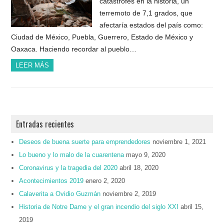
catástrofes en la historia, un
terremoto de 7,1 grados, que
afectaría estados del país como:
Ciudad de México, Puebla, Guerrero, Estado de México y
Oaxaca. Haciendo recordar al pueblo…
LEER MÁS
Entradas recientes
Deseos de buena suerte para emprendedores
noviembre 1, 2021
Lo bueno y lo malo de la cuarentena
mayo 9, 2020
Coronavirus y la tragedia del 2020
abril 18, 2020
Acontecimientos 2019
enero 2, 2020
Calaverita a Ovidio Guzmán
noviembre 2, 2019
Historia de Notre Dame y el gran incendio del siglo XXI
abril 15,
2019