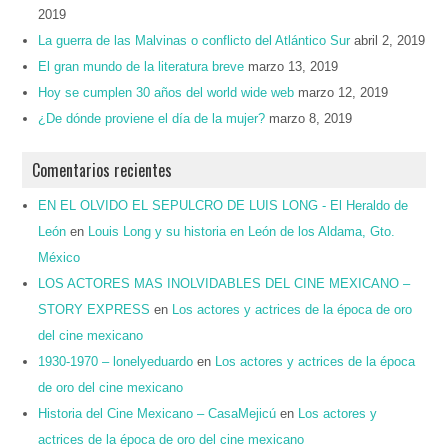
2019
La guerra de las Malvinas o conflicto del Atlántico Sur
abril 2, 2019
El gran mundo de la literatura breve
marzo 13, 2019
Hoy se cumplen 30 años del world wide web
marzo 12, 2019
¿De dónde proviene el día de la mujer?
marzo 8, 2019
Comentarios recientes
EN EL OLVIDO EL SEPULCRO DE LUIS LONG - El Heraldo de
León
en
Louis Long y su historia en León de los Aldama, Gto.
México
LOS ACTORES MAS INOLVIDABLES DEL CINE MEXICANO –
STORY EXPRESS
en
Los actores y actrices de la época de oro
del cine mexicano
1930-1970 – lonelyeduardo
en
Los actores y actrices de la época
de oro del cine mexicano
Historia del Cine Mexicano – CasaMejicú
en
Los actores y
actrices de la época de oro del cine mexicano