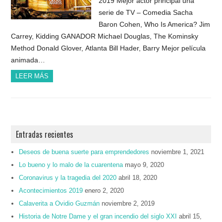
2019 Mejor actor principal una
serie de TV – Comedia Sacha
Baron Cohen, Who Is America? Jim
Carrey, Kidding GANADOR Michael Douglas, The Kominsky
Method Donald Glover, Atlanta Bill Hader, Barry Mejor película
animada…
LEER MÁS
Entradas recientes
Deseos de buena suerte para emprendedores
noviembre 1, 2021
Lo bueno y lo malo de la cuarentena
mayo 9, 2020
Coronavirus y la tragedia del 2020
abril 18, 2020
Acontecimientos 2019
enero 2, 2020
Calaverita a Ovidio Guzmán
noviembre 2, 2019
Historia de Notre Dame y el gran incendio del siglo XXI
abril 15,