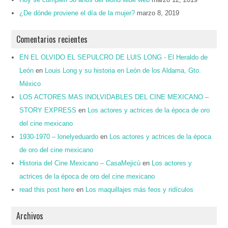
¿De dónde proviene el día de la mujer?
marzo 8, 2019
Comentarios recientes
EN EL OLVIDO EL SEPULCRO DE LUIS LONG - El Heraldo de
León
en
Louis Long y su historia en León de los Aldama, Gto.
México
LOS ACTORES MAS INOLVIDABLES DEL CINE MEXICANO –
STORY EXPRESS
en
Los actores y actrices de la época de oro
del cine mexicano
1930-1970 – lonelyeduardo
en
Los actores y actrices de la época
de oro del cine mexicano
Historia del Cine Mexicano – CasaMejicú
en
Los actores y
actrices de la época de oro del cine mexicano
read this post here
en
Los maquillajes más feos y ridículos
Archivos