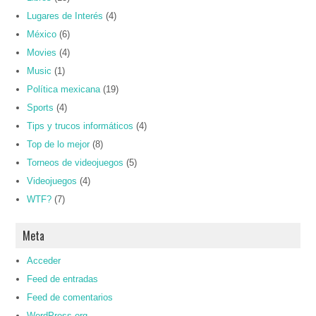
Lugares de Interés
(4)
México
(6)
Movies
(4)
Music
(1)
Política mexicana
(19)
Sports
(4)
Tips y trucos informáticos
(4)
Top de lo mejor
(8)
Torneos de videojuegos
(5)
Videojuegos
(4)
WTF?
(7)
Meta
Acceder
Feed de entradas
Feed de comentarios
WordPress.org