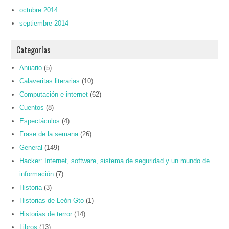
octubre 2014
septiembre 2014
Categorías
Anuario
(5)
Calaveritas literarias
(10)
Computación e internet
(62)
Cuentos
(8)
Espectáculos
(4)
Frase de la semana
(26)
General
(149)
Hacker: Internet, software, sistema de seguridad y un mundo de
información
(7)
Historia
(3)
Historias de León Gto
(1)
Historias de terror
(14)
Libros
(13)