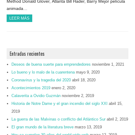
Method Donald Glover, Atlanta Bill Hader, Barry Mejor película
animada…
LEER MÁS
Entradas recientes
Deseos de buena suerte para emprendedores
noviembre 1, 2021
Lo bueno y lo malo de la cuarentena
mayo 9, 2020
Coronavirus y la tragedia del 2020
abril 18, 2020
Acontecimientos 2019
enero 2, 2020
Calaverita a Ovidio Guzmán
noviembre 2, 2019
Historia de Notre Dame y el gran incendio del siglo XXI
abril 15,
2019
La guerra de las Malvinas o conflicto del Atlántico Sur
abril 2, 2019
El gran mundo de la literatura breve
marzo 13, 2019
Hoy se cumplen 30 años del world wide web
marzo 12, 2019