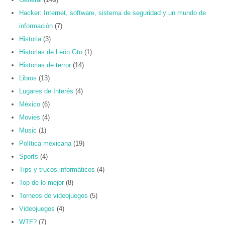
Hacker: Internet, software, sistema de seguridad y un mundo de
información
(7)
Historia
(3)
Historias de León Gto
(1)
Historias de terror
(14)
Libros
(13)
Lugares de Interés
(4)
México
(6)
Movies
(4)
Music
(1)
Política mexicana
(19)
Sports
(4)
Tips y trucos informáticos
(4)
Top de lo mejor
(8)
Torneos de videojuegos
(5)
Videojuegos
(4)
WTF?
(7)