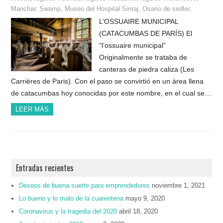
Manchac Swamp
,
Museo del Hospital Siriraj
,
Osario de sedlec
L’OSSUAIRE MUNICIPAL
(CATACUMBAS DE PARÍS) El
“l’ossuaire municipal”
Originalmente se trataba de
canteras de piedra caliza (Les
Carrières de Paris). Con el paso se convirtió en un área llena
de catacumbas hoy conocidas por este nombre, en el cual se…
LEER MÁS
Entradas recientes
Deseos de buena suerte para emprendedores
noviembre 1, 2021
Lo bueno y lo malo de la cuarentena
mayo 9, 2020
Coronavirus y la tragedia del 2020
abril 18, 2020