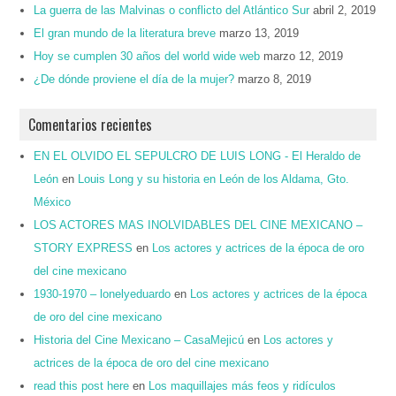
La guerra de las Malvinas o conflicto del Atlántico Sur
abril 2, 2019
El gran mundo de la literatura breve
marzo 13, 2019
Hoy se cumplen 30 años del world wide web
marzo 12, 2019
¿De dónde proviene el día de la mujer?
marzo 8, 2019
Comentarios recientes
EN EL OLVIDO EL SEPULCRO DE LUIS LONG - El Heraldo de
León
en
Louis Long y su historia en León de los Aldama, Gto.
México
LOS ACTORES MAS INOLVIDABLES DEL CINE MEXICANO –
STORY EXPRESS
en
Los actores y actrices de la época de oro
del cine mexicano
1930-1970 – lonelyeduardo
en
Los actores y actrices de la época
de oro del cine mexicano
Historia del Cine Mexicano – CasaMejicú
en
Los actores y
actrices de la época de oro del cine mexicano
read this post here
en
Los maquillajes más feos y ridículos