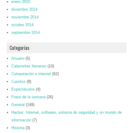
enero 2015
diciembre 2014
noviembre 2014
octubre 2014
septiembre 2014
Categorías
Anuario
(5)
Calaveritas literarias
(10)
Computación e internet
(62)
Cuentos
(8)
Espectáculos
(4)
Frase de la semana
(26)
General
(149)
Hacker: Internet, software, sistema de seguridad y un mundo de
información
(7)
Historia
(3)