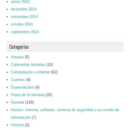
enero 2015
diciembre 2014
noviembre 2014
octubre 2014
septiembre 2014
Categorías
Anuario
(5)
Calaveritas literarias
(10)
Computación e internet
(62)
Cuentos
(8)
Espectáculos
(4)
Frase de la semana
(26)
General
(149)
Hacker: Internet, software, sistema de seguridad y un mundo de
información
(7)
Historia
(3)