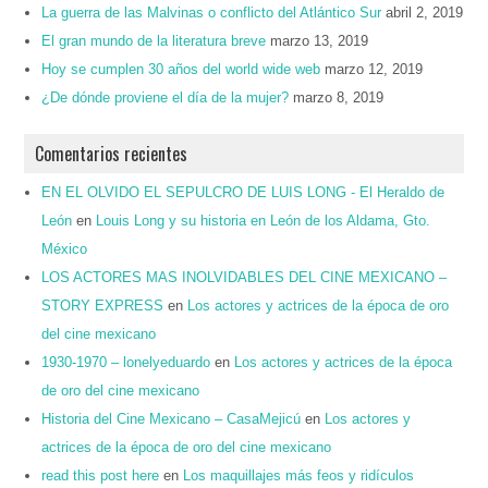
La guerra de las Malvinas o conflicto del Atlántico Sur
abril 2, 2019
El gran mundo de la literatura breve
marzo 13, 2019
Hoy se cumplen 30 años del world wide web
marzo 12, 2019
¿De dónde proviene el día de la mujer?
marzo 8, 2019
Comentarios recientes
EN EL OLVIDO EL SEPULCRO DE LUIS LONG - El Heraldo de
León
en
Louis Long y su historia en León de los Aldama, Gto.
México
LOS ACTORES MAS INOLVIDABLES DEL CINE MEXICANO –
STORY EXPRESS
en
Los actores y actrices de la época de oro
del cine mexicano
1930-1970 – lonelyeduardo
en
Los actores y actrices de la época
de oro del cine mexicano
Historia del Cine Mexicano – CasaMejicú
en
Los actores y
actrices de la época de oro del cine mexicano
read this post here
en
Los maquillajes más feos y ridículos