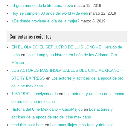
El gran mundo de la literatura breve
marzo 13, 2019
Hoy se cumplen 30 años del world wide web
marzo 12, 2019
¿De dónde proviene el día de la mujer?
marzo 8, 2019
Comentarios recientes
EN EL OLVIDO EL SEPULCRO DE LUIS LONG - El Heraldo de
León
en
Louis Long y su historia en León de los Aldama, Gto.
México
LOS ACTORES MAS INOLVIDABLES DEL CINE MEXICANO –
STORY EXPRESS
en
Los actores y actrices de la época de oro
del cine mexicano
1930-1970 – lonelyeduardo
en
Los actores y actrices de la época
de oro del cine mexicano
Historia del Cine Mexicano – CasaMejicú
en
Los actores y
actrices de la época de oro del cine mexicano
read this post here
en
Los maquillajes más feos y ridículos