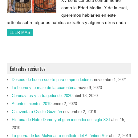
XV se le conocía comúnmente
como la Edad Media. Y de la cual,
queremos hablarles en este
artículo sobre algunos hábitos extraños y algunos otros nada…
LEER MÁS
Entradas recientes
Deseos de buena suerte para emprendedores
noviembre 1, 2021
Lo bueno y lo malo de la cuarentena
mayo 9, 2020
Coronavirus y la tragedia del 2020
abril 18, 2020
Acontecimientos 2019
enero 2, 2020
Calaverita a Ovidio Guzmán
noviembre 2, 2019
Historia de Notre Dame y el gran incendio del siglo XXI
abril 15,
2019
La guerra de las Malvinas o conflicto del Atlántico Sur
abril 2, 2019