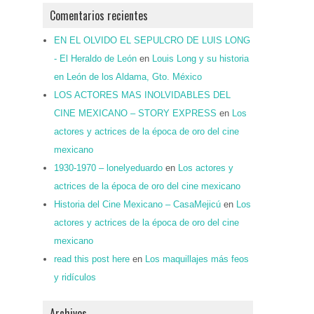
Comentarios recientes
EN EL OLVIDO EL SEPULCRO DE LUIS LONG
- El Heraldo de León
en
Louis Long y su historia
en León de los Aldama, Gto. México
LOS ACTORES MAS INOLVIDABLES DEL
CINE MEXICANO – STORY EXPRESS
en
Los
actores y actrices de la época de oro del cine
mexicano
1930-1970 – lonelyeduardo
en
Los actores y
actrices de la época de oro del cine mexicano
Historia del Cine Mexicano – CasaMejicú
en
Los
actores y actrices de la época de oro del cine
mexicano
read this post here
en
Los maquillajes más feos
y ridículos
Archivos