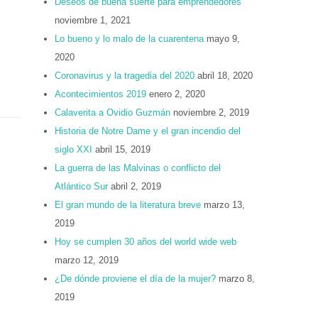
Deseos de buena suerte para emprendedores
noviembre 1, 2021
Lo bueno y lo malo de la cuarentena
mayo 9,
2020
Coronavirus y la tragedia del 2020
abril 18, 2020
Acontecimientos 2019
enero 2, 2020
Calaverita a Ovidio Guzmán
noviembre 2, 2019
Historia de Notre Dame y el gran incendio del
siglo XXI
abril 15, 2019
La guerra de las Malvinas o conflicto del
Atlántico Sur
abril 2, 2019
El gran mundo de la literatura breve
marzo 13,
2019
Hoy se cumplen 30 años del world wide web
marzo 12, 2019
¿De dónde proviene el día de la mujer?
marzo 8,
2019