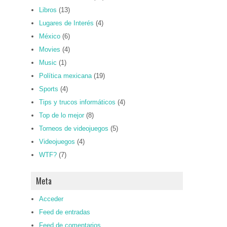
Libros
(13)
Lugares de Interés
(4)
México
(6)
Movies
(4)
Music
(1)
Política mexicana
(19)
Sports
(4)
Tips y trucos informáticos
(4)
Top de lo mejor
(8)
Torneos de videojuegos
(5)
Videojuegos
(4)
WTF?
(7)
Meta
Acceder
Feed de entradas
Feed de comentarios