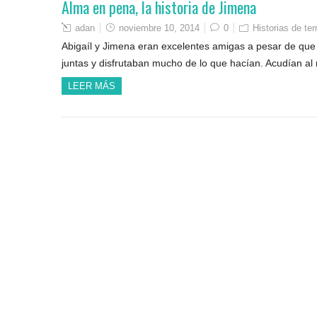
Alma en pena, la historia de Jimena
adan
noviembre 10, 2014
0
Historias de ter
Abigaíl y Jimena eran excelentes amigas a pesar de qu
juntas y disfrutaban mucho de lo que hacían. Acudían al 
LEER MÁS