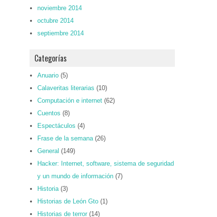
noviembre 2014
octubre 2014
septiembre 2014
Categorías
Anuario
(5)
Calaveritas literarias
(10)
Computación e internet
(62)
Cuentos
(8)
Espectáculos
(4)
Frase de la semana
(26)
General
(149)
Hacker: Internet, software, sistema de seguridad
y un mundo de información
(7)
Historia
(3)
Historias de León Gto
(1)
Historias de terror
(14)