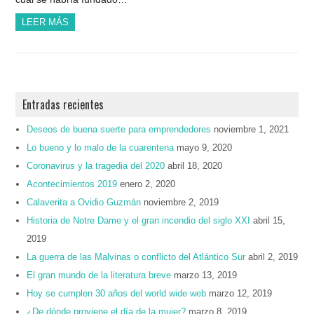
LEER MÁS
Entradas recientes
Deseos de buena suerte para emprendedores
noviembre 1, 2021
Lo bueno y lo malo de la cuarentena
mayo 9, 2020
Coronavirus y la tragedia del 2020
abril 18, 2020
Acontecimientos 2019
enero 2, 2020
Calaverita a Ovidio Guzmán
noviembre 2, 2019
Historia de Notre Dame y el gran incendio del siglo XXI
abril 15,
2019
La guerra de las Malvinas o conflicto del Atlántico Sur
abril 2, 2019
El gran mundo de la literatura breve
marzo 13, 2019
Hoy se cumplen 30 años del world wide web
marzo 12, 2019
¿De dónde proviene el día de la mujer?
marzo 8, 2019