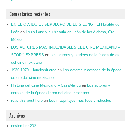
Comentarios recientes
EN EL OLVIDO EL SEPULCRO DE LUIS LONG - El Heraldo de
León
en
Louis Long y su historia en León de los Aldama, Gto.
México
LOS ACTORES MAS INOLVIDABLES DEL CINE MEXICANO –
STORY EXPRESS
en
Los actores y actrices de la época de oro
del cine mexicano
1930-1970 – lonelyeduardo
en
Los actores y actrices de la época
de oro del cine mexicano
Historia del Cine Mexicano – CasaMejicú
en
Los actores y
actrices de la época de oro del cine mexicano
read this post here
en
Los maquillajes más feos y ridículos
Archivos
noviembre 2021