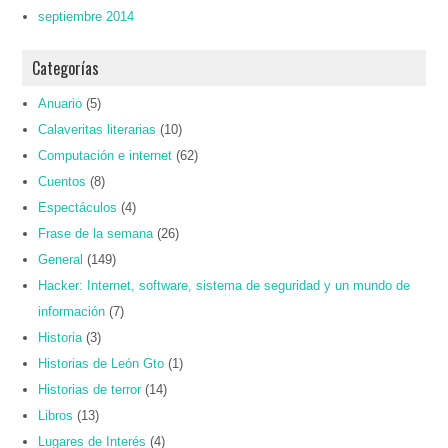
septiembre 2014
Categorías
Anuario
(5)
Calaveritas literarias
(10)
Computación e internet
(62)
Cuentos
(8)
Espectáculos
(4)
Frase de la semana
(26)
General
(149)
Hacker: Internet, software, sistema de seguridad y un mundo de
información
(7)
Historia
(3)
Historias de León Gto
(1)
Historias de terror
(14)
Libros
(13)
Lugares de Interés
(4)