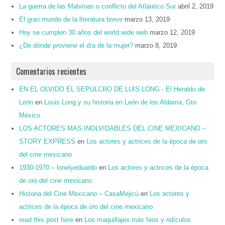
La guerra de las Malvinas o conflicto del Atlántico Sur
abril 2, 2019
El gran mundo de la literatura breve
marzo 13, 2019
Hoy se cumplen 30 años del world wide web
marzo 12, 2019
¿De dónde proviene el día de la mujer?
marzo 8, 2019
Comentarios recientes
EN EL OLVIDO EL SEPULCRO DE LUIS LONG - El Heraldo de
León
en
Louis Long y su historia en León de los Aldama, Gto.
México
LOS ACTORES MAS INOLVIDABLES DEL CINE MEXICANO –
STORY EXPRESS
en
Los actores y actrices de la época de oro
del cine mexicano
1930-1970 – lonelyeduardo
en
Los actores y actrices de la época
de oro del cine mexicano
Historia del Cine Mexicano – CasaMejicú
en
Los actores y
actrices de la época de oro del cine mexicano
read this post here
en
Los maquillajes más feos y ridículos