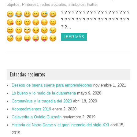
objetos
,
Pinterest
,
redes sociales
,
símbolos
,
twitter
? ? ? ? ? ? ? ? ? ? ? ? ? ? ? ? ? ? ?
? ? ? ? ? ? ? ? ? ? ? ? ? ? ? ? ? ? ?
? ?…
LEER MÁS
Entradas recientes
Deseos de buena suerte para emprendedores
noviembre 1, 2021
Lo bueno y lo malo de la cuarentena
mayo 9, 2020
Coronavirus y la tragedia del 2020
abril 18, 2020
Acontecimientos 2019
enero 2, 2020
Calaverita a Ovidio Guzmán
noviembre 2, 2019
Historia de Notre Dame y el gran incendio del siglo XXI
abril 15,
2019