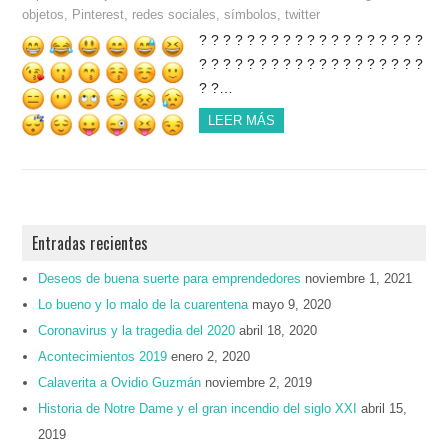
objetos
,
Pinterest
,
redes sociales
,
símbolos
,
twitter
? ? ? ? ? ? ? ? ? ? ? ? ? ? ? ? ? ? ?
? ? ? ? ? ? ? ? ? ? ? ? ? ? ? ? ? ? ?
? ?…
LEER MÁS
Entradas recientes
Deseos de buena suerte para emprendedores
noviembre 1, 2021
Lo bueno y lo malo de la cuarentena
mayo 9, 2020
Coronavirus y la tragedia del 2020
abril 18, 2020
Acontecimientos 2019
enero 2, 2020
Calaverita a Ovidio Guzmán
noviembre 2, 2019
Historia de Notre Dame y el gran incendio del siglo XXI
abril 15,
2019