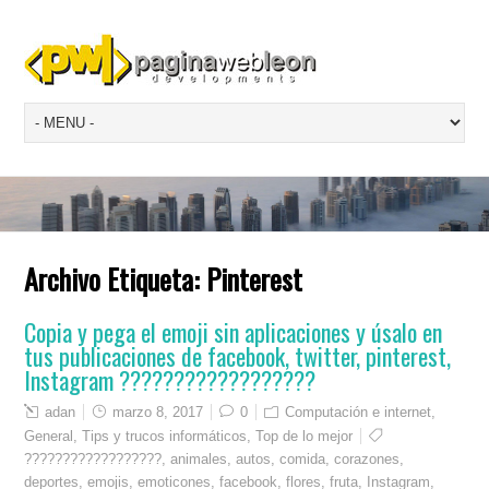
Archivo Etiqueta:
Pinterest
Copia y pega el emoji sin aplicaciones y úsalo en
tus publicaciones de facebook, twitter, pinterest,
Instagram ??????????????????
adan
marzo 8, 2017
0
Computación e internet
,
General
,
Tips y trucos informáticos
,
Top de lo mejor
??????????????????
,
animales
,
autos
,
comida
,
corazones
,
deportes
,
emojis
,
emoticones
,
facebook
,
flores
,
fruta
,
Instagram
,