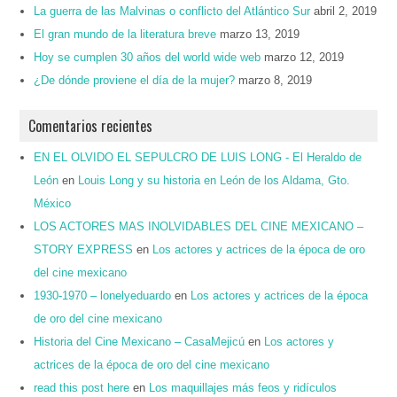
La guerra de las Malvinas o conflicto del Atlántico Sur
abril 2, 2019
El gran mundo de la literatura breve
marzo 13, 2019
Hoy se cumplen 30 años del world wide web
marzo 12, 2019
¿De dónde proviene el día de la mujer?
marzo 8, 2019
Comentarios recientes
EN EL OLVIDO EL SEPULCRO DE LUIS LONG - El Heraldo de
León
en
Louis Long y su historia en León de los Aldama, Gto.
México
LOS ACTORES MAS INOLVIDABLES DEL CINE MEXICANO –
STORY EXPRESS
en
Los actores y actrices de la época de oro
del cine mexicano
1930-1970 – lonelyeduardo
en
Los actores y actrices de la época
de oro del cine mexicano
Historia del Cine Mexicano – CasaMejicú
en
Los actores y
actrices de la época de oro del cine mexicano
read this post here
en
Los maquillajes más feos y ridículos