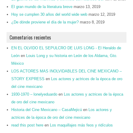
El gran mundo de la literatura breve
marzo 13, 2019
Hoy se cumplen 30 años del world wide web
marzo 12, 2019
¿De dónde proviene el día de la mujer?
marzo 8, 2019
Comentarios recientes
EN EL OLVIDO EL SEPULCRO DE LUIS LONG - El Heraldo de
León
en
Louis Long y su historia en León de los Aldama, Gto.
México
LOS ACTORES MAS INOLVIDABLES DEL CINE MEXICANO –
STORY EXPRESS
en
Los actores y actrices de la época de oro
del cine mexicano
1930-1970 – lonelyeduardo
en
Los actores y actrices de la época
de oro del cine mexicano
Historia del Cine Mexicano – CasaMejicú
en
Los actores y
actrices de la época de oro del cine mexicano
read this post here
en
Los maquillajes más feos y ridículos