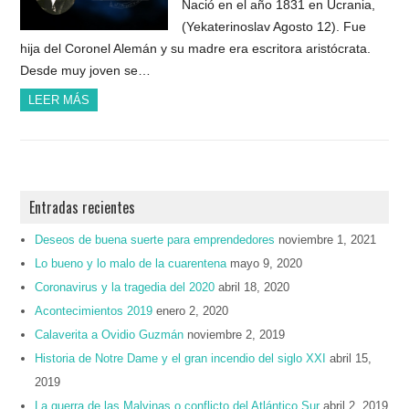
Nació en el año 1831 en Ucrania,
(Yekaterinoslav Agosto 12). Fue
hija del Coronel Alemán y su madre era escritora aristócrata.
Desde muy joven se…
LEER MÁS
Entradas recientes
Deseos de buena suerte para emprendedores
noviembre 1, 2021
Lo bueno y lo malo de la cuarentena
mayo 9, 2020
Coronavirus y la tragedia del 2020
abril 18, 2020
Acontecimientos 2019
enero 2, 2020
Calaverita a Ovidio Guzmán
noviembre 2, 2019
Historia de Notre Dame y el gran incendio del siglo XXI
abril 15,
2019
La guerra de las Malvinas o conflicto del Atlántico Sur
abril 2, 2019