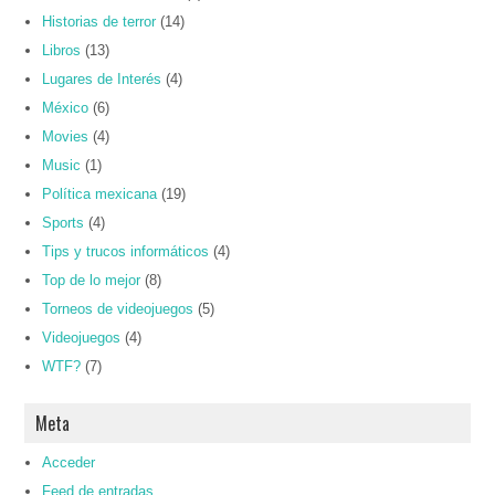
Historias de terror
(14)
Libros
(13)
Lugares de Interés
(4)
México
(6)
Movies
(4)
Music
(1)
Política mexicana
(19)
Sports
(4)
Tips y trucos informáticos
(4)
Top de lo mejor
(8)
Torneos de videojuegos
(5)
Videojuegos
(4)
WTF?
(7)
Meta
Acceder
Feed de entradas