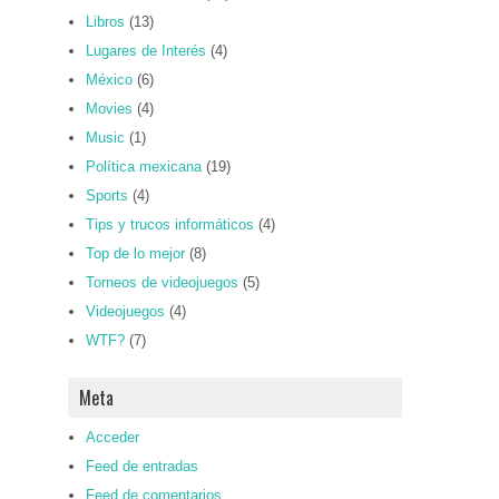
Libros
(13)
Lugares de Interés
(4)
México
(6)
Movies
(4)
Music
(1)
Política mexicana
(19)
Sports
(4)
Tips y trucos informáticos
(4)
Top de lo mejor
(8)
Torneos de videojuegos
(5)
Videojuegos
(4)
WTF?
(7)
Meta
Acceder
Feed de entradas
Feed de comentarios