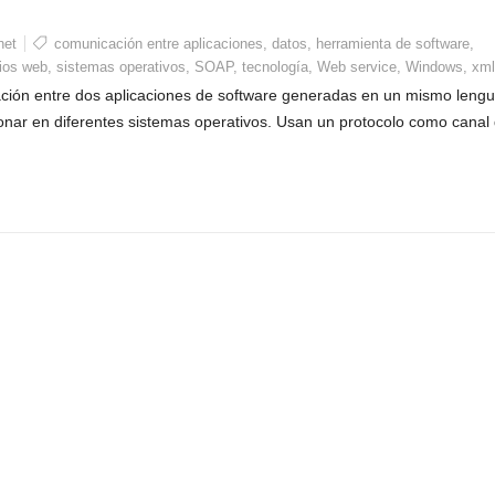
net
comunicación entre aplicaciones
,
datos
,
herramienta de software
,
cios web
,
sistemas operativos
,
SOAP
,
tecnología
,
Web service
,
Windows
,
xml
ción entre dos aplicaciones de software generadas en un mismo lengu
nar en diferentes sistemas operativos. Usan un protocolo como canal