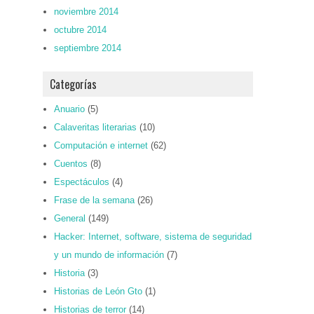
noviembre 2014
octubre 2014
septiembre 2014
Categorías
Anuario
(5)
Calaveritas literarias
(10)
Computación e internet
(62)
Cuentos
(8)
Espectáculos
(4)
Frase de la semana
(26)
General
(149)
Hacker: Internet, software, sistema de seguridad
y un mundo de información
(7)
Historia
(3)
Historias de León Gto
(1)
Historias de terror
(14)