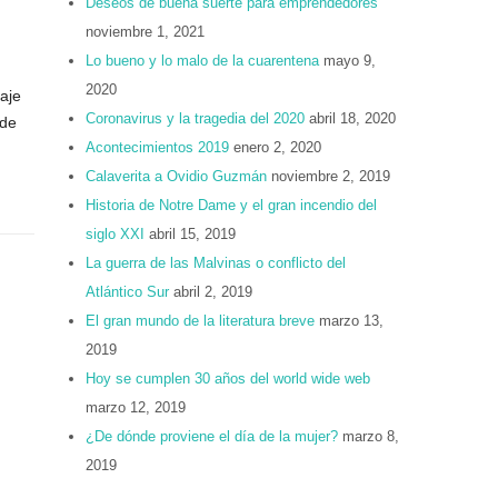
Deseos de buena suerte para emprendedores
noviembre 1, 2021
Lo bueno y lo malo de la cuarentena
mayo 9,
2020
aje
Coronavirus y la tragedia del 2020
abril 18, 2020
 de
Acontecimientos 2019
enero 2, 2020
Calaverita a Ovidio Guzmán
noviembre 2, 2019
Historia de Notre Dame y el gran incendio del
siglo XXI
abril 15, 2019
La guerra de las Malvinas o conflicto del
Atlántico Sur
abril 2, 2019
El gran mundo de la literatura breve
marzo 13,
2019
Hoy se cumplen 30 años del world wide web
marzo 12, 2019
¿De dónde proviene el día de la mujer?
marzo 8,
2019