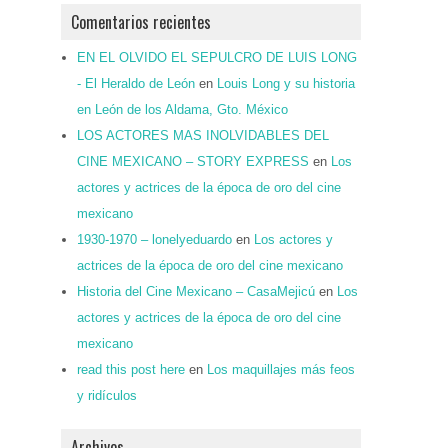
Comentarios recientes
EN EL OLVIDO EL SEPULCRO DE LUIS LONG
- El Heraldo de León
en
Louis Long y su historia
en León de los Aldama, Gto. México
LOS ACTORES MAS INOLVIDABLES DEL
CINE MEXICANO – STORY EXPRESS
en
Los
actores y actrices de la época de oro del cine
mexicano
1930-1970 – lonelyeduardo
en
Los actores y
actrices de la época de oro del cine mexicano
Historia del Cine Mexicano – CasaMejicú
en
Los
actores y actrices de la época de oro del cine
mexicano
read this post here
en
Los maquillajes más feos
y ridículos
Archivos