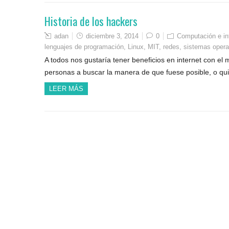
Historia de los hackers
adan
diciembre 3, 2014
0
Computación e in
lenguajes de programación
,
Linux
,
MIT
,
redes
,
sistemas opera
A todos nos gustaría tener beneficios en internet con el m
personas a buscar la manera de que fuese posible, o qu
LEER MÁS