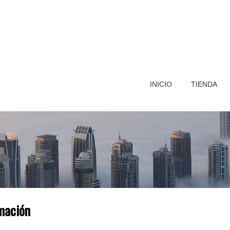
INICIO
TIENDA
mación