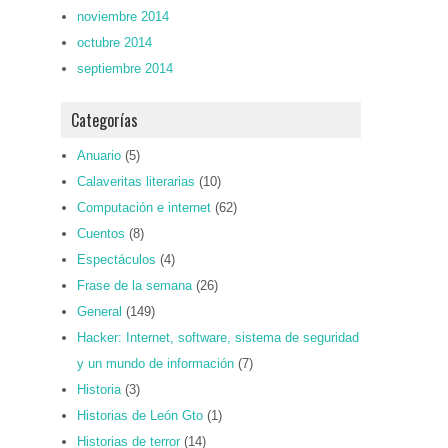
noviembre 2014
octubre 2014
septiembre 2014
Categorías
Anuario
(5)
Calaveritas literarias
(10)
Computación e internet
(62)
Cuentos
(8)
Espectáculos
(4)
Frase de la semana
(26)
General
(149)
Hacker: Internet, software, sistema de seguridad
y un mundo de información
(7)
Historia
(3)
Historias de León Gto
(1)
Historias de terror
(14)