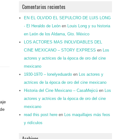
Comentarios recientes
EN EL OLVIDO EL SEPULCRO DE LUIS LONG
- El Heraldo de León
en
Louis Long y su historia
en León de los Aldama, Gto. México
LOS ACTORES MAS INOLVIDABLES DEL
CINE MEXICANO – STORY EXPRESS
en
Los
actores y actrices de la época de oro del cine
mexicano
1930-1970 – lonelyeduardo
en
Los actores y
actrices de la época de oro del cine mexicano
Historia del Cine Mexicano – CasaMejicú
en
Los
actores y actrices de la época de oro del cine
aje
mexicano
 de
read this post here
en
Los maquillajes más feos
y ridículos
Archivos