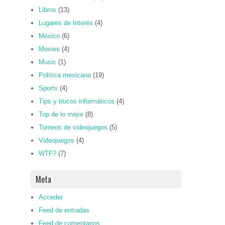
Libros
(13)
Lugares de Interés
(4)
México
(6)
Movies
(4)
Music
(1)
Política mexicana
(19)
Sports
(4)
Tips y trucos informáticos
(4)
Top de lo mejor
(8)
Torneos de videojuegos
(5)
Videojuegos
(4)
WTF?
(7)
Meta
Acceder
Feed de entradas
Feed de comentarios