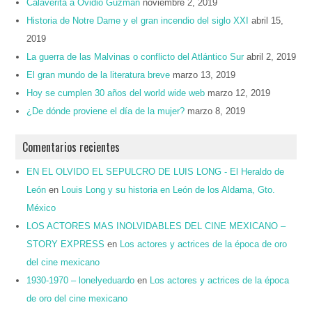
Calaverita a Ovidio Guzmán
noviembre 2, 2019
Historia de Notre Dame y el gran incendio del siglo XXI
abril 15,
2019
La guerra de las Malvinas o conflicto del Atlántico Sur
abril 2, 2019
El gran mundo de la literatura breve
marzo 13, 2019
Hoy se cumplen 30 años del world wide web
marzo 12, 2019
¿De dónde proviene el día de la mujer?
marzo 8, 2019
Comentarios recientes
EN EL OLVIDO EL SEPULCRO DE LUIS LONG - El Heraldo de
León
en
Louis Long y su historia en León de los Aldama, Gto.
México
LOS ACTORES MAS INOLVIDABLES DEL CINE MEXICANO –
STORY EXPRESS
en
Los actores y actrices de la época de oro
del cine mexicano
1930-1970 – lonelyeduardo
en
Los actores y actrices de la época
de oro del cine mexicano