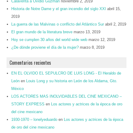
Calaverita a Ovidio Guzmán
noviembre 2, 2019
Historia de Notre Dame y el gran incendio del siglo XXI
abril 15,
2019
La guerra de las Malvinas o conflicto del Atlántico Sur
abril 2, 2019
El gran mundo de la literatura breve
marzo 13, 2019
Hoy se cumplen 30 años del world wide web
marzo 12, 2019
¿De dónde proviene el día de la mujer?
marzo 8, 2019
Comentarios recientes
EN EL OLVIDO EL SEPULCRO DE LUIS LONG - El Heraldo de
León
en
Louis Long y su historia en León de los Aldama, Gto.
México
LOS ACTORES MAS INOLVIDABLES DEL CINE MEXICANO –
STORY EXPRESS
en
Los actores y actrices de la época de oro
del cine mexicano
1930-1970 – lonelyeduardo
en
Los actores y actrices de la época
de oro del cine mexicano