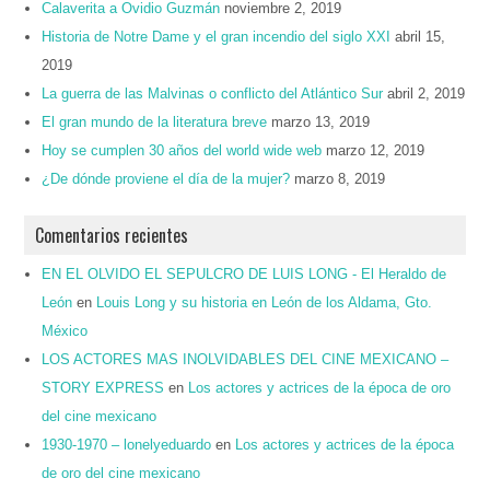
Calaverita a Ovidio Guzmán
noviembre 2, 2019
Historia de Notre Dame y el gran incendio del siglo XXI
abril 15,
2019
La guerra de las Malvinas o conflicto del Atlántico Sur
abril 2, 2019
El gran mundo de la literatura breve
marzo 13, 2019
Hoy se cumplen 30 años del world wide web
marzo 12, 2019
¿De dónde proviene el día de la mujer?
marzo 8, 2019
Comentarios recientes
EN EL OLVIDO EL SEPULCRO DE LUIS LONG - El Heraldo de
León
en
Louis Long y su historia en León de los Aldama, Gto.
México
LOS ACTORES MAS INOLVIDABLES DEL CINE MEXICANO –
STORY EXPRESS
en
Los actores y actrices de la época de oro
del cine mexicano
1930-1970 – lonelyeduardo
en
Los actores y actrices de la época
de oro del cine mexicano