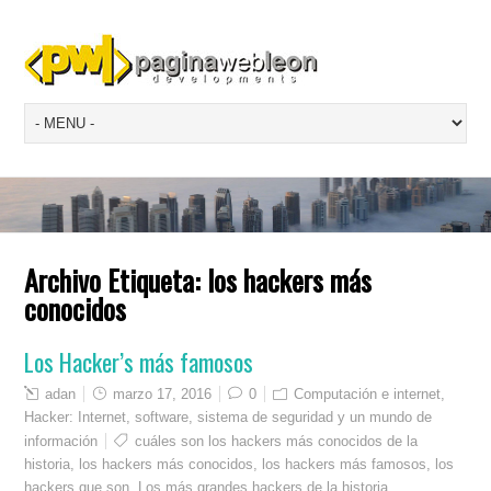
Archivo Etiqueta:
los hackers más
conocidos
Los Hacker’s más famosos
adan
marzo 17, 2016
0
Computación e internet
,
Hacker: Internet, software, sistema de seguridad y un mundo de
información
cuáles son los hackers más conocidos de la
historia
,
los hackers más conocidos
,
los hackers más famosos
,
los
hackers que son
,
Los más grandes hackers de la historia