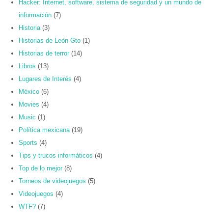
Hacker: Internet, software, sistema de seguridad y un mundo de
información
(7)
Historia
(3)
Historias de León Gto
(1)
Historias de terror
(14)
Libros
(13)
Lugares de Interés
(4)
México
(6)
Movies
(4)
Music
(1)
Política mexicana
(19)
Sports
(4)
Tips y trucos informáticos
(4)
Top de lo mejor
(8)
Torneos de videojuegos
(5)
Videojuegos
(4)
WTF?
(7)