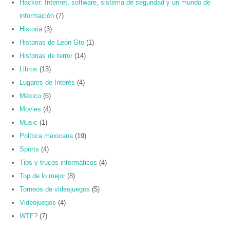
Hacker: Internet, software, sistema de seguridad y un mundo de
información
(7)
Historia
(3)
Historias de León Gto
(1)
Historias de terror
(14)
Libros
(13)
Lugares de Interés
(4)
México
(6)
Movies
(4)
Music
(1)
Política mexicana
(19)
Sports
(4)
Tips y trucos informáticos
(4)
Top de lo mejor
(8)
Torneos de videojuegos
(5)
Videojuegos
(4)
WTF?
(7)