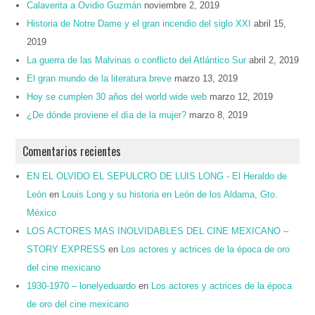
Calaverita a Ovidio Guzmán
noviembre 2, 2019
Historia de Notre Dame y el gran incendio del siglo XXI
abril 15,
2019
La guerra de las Malvinas o conflicto del Atlántico Sur
abril 2, 2019
El gran mundo de la literatura breve
marzo 13, 2019
Hoy se cumplen 30 años del world wide web
marzo 12, 2019
¿De dónde proviene el día de la mujer?
marzo 8, 2019
Comentarios recientes
EN EL OLVIDO EL SEPULCRO DE LUIS LONG - El Heraldo de
León
en
Louis Long y su historia en León de los Aldama, Gto.
México
LOS ACTORES MAS INOLVIDABLES DEL CINE MEXICANO –
STORY EXPRESS
en
Los actores y actrices de la época de oro
del cine mexicano
1930-1970 – lonelyeduardo
en
Los actores y actrices de la época
de oro del cine mexicano