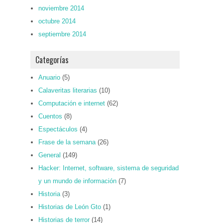
noviembre 2014
octubre 2014
septiembre 2014
Categorías
Anuario
(5)
Calaveritas literarias
(10)
Computación e internet
(62)
Cuentos
(8)
Espectáculos
(4)
Frase de la semana
(26)
General
(149)
Hacker: Internet, software, sistema de seguridad
y un mundo de información
(7)
Historia
(3)
Historias de León Gto
(1)
Historias de terror
(14)