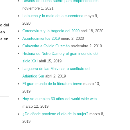
Deseos de buena suerte para emprendedores
noviembre 1, 2021
l
Lo bueno y lo malo de la cuarentena
mayo 9,
2020
o del
Coronavirus y la tragedia del 2020
abril 18, 2020
 en
Acontecimientos 2019
enero 2, 2020
ía en
Calaverita a Ovidio Guzmán
noviembre 2, 2019
Historia de Notre Dame y el gran incendio del
siglo XXI
abril 15, 2019
La guerra de las Malvinas o conflicto del
Atlántico Sur
abril 2, 2019
El gran mundo de la literatura breve
marzo 13,
2019
Hoy se cumplen 30 años del world wide web
marzo 12, 2019
¿De dónde proviene el día de la mujer?
marzo 8,
2019