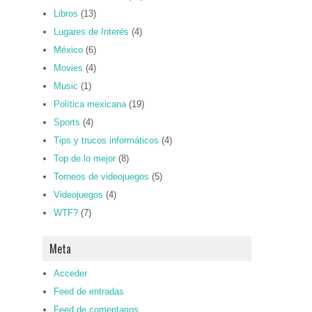
Libros
(13)
Lugares de Interés
(4)
México
(6)
Movies
(4)
Music
(1)
Política mexicana
(19)
Sports
(4)
Tips y trucos informáticos
(4)
Top de lo mejor
(8)
Torneos de videojuegos
(5)
Videojuegos
(4)
WTF?
(7)
Meta
Acceder
Feed de entradas
Feed de comentarios