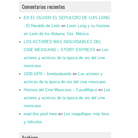
Comentarios recientes
EN EL OLVIDO EL SEPULCRO DE LUIS LONG
- El Heraldo de León
en
Louis Long y su historia
en León de los Aldama, Gto. México
LOS ACTORES MAS INOLVIDABLES DEL
CINE MEXICANO – STORY EXPRESS
en
Los
actores y actrices de la época de oro del cine
mexicano
1930-1970 – lonelyeduardo
en
Los actores y
actrices de la época de oro del cine mexicano
Historia del Cine Mexicano – CasaMejicú
en
Los
actores y actrices de la época de oro del cine
mexicano
read this post here
en
Los maquillajes más feos
y ridículos
Archivos