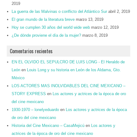
2019
La guerra de las Malvinas o conflicto del Atlántico Sur
abril 2, 2019
El gran mundo de la literatura breve
marzo 13, 2019
Hoy se cumplen 30 años del world wide web
marzo 12, 2019
¿De dónde proviene el día de la mujer?
marzo 8, 2019
Comentarios recientes
EN EL OLVIDO EL SEPULCRO DE LUIS LONG - El Heraldo de
León
en
Louis Long y su historia en León de los Aldama, Gto.
México
LOS ACTORES MAS INOLVIDABLES DEL CINE MEXICANO –
STORY EXPRESS
en
Los actores y actrices de la época de oro
del cine mexicano
1930-1970 – lonelyeduardo
en
Los actores y actrices de la época
de oro del cine mexicano
Historia del Cine Mexicano – CasaMejicú
en
Los actores y
actrices de la época de oro del cine mexicano