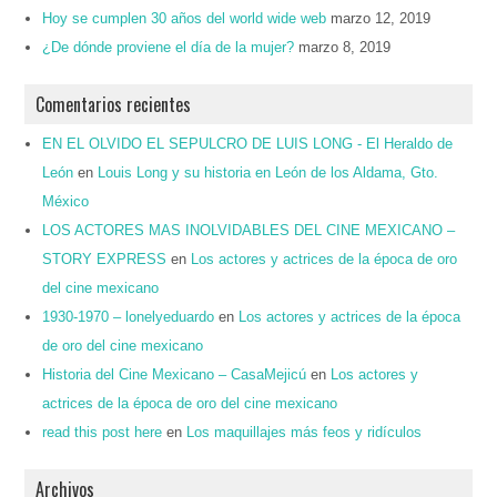
Hoy se cumplen 30 años del world wide web
marzo 12, 2019
¿De dónde proviene el día de la mujer?
marzo 8, 2019
Comentarios recientes
EN EL OLVIDO EL SEPULCRO DE LUIS LONG - El Heraldo de
León
en
Louis Long y su historia en León de los Aldama, Gto.
México
LOS ACTORES MAS INOLVIDABLES DEL CINE MEXICANO –
STORY EXPRESS
en
Los actores y actrices de la época de oro
del cine mexicano
1930-1970 – lonelyeduardo
en
Los actores y actrices de la época
de oro del cine mexicano
Historia del Cine Mexicano – CasaMejicú
en
Los actores y
actrices de la época de oro del cine mexicano
read this post here
en
Los maquillajes más feos y ridículos
Archivos