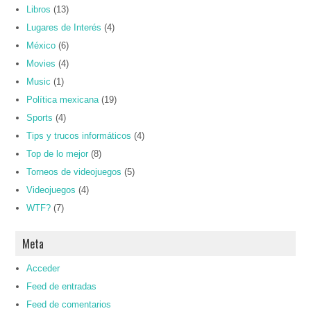
Libros
(13)
Lugares de Interés
(4)
México
(6)
Movies
(4)
Music
(1)
Política mexicana
(19)
Sports
(4)
Tips y trucos informáticos
(4)
Top de lo mejor
(8)
Torneos de videojuegos
(5)
Videojuegos
(4)
WTF?
(7)
Meta
Acceder
Feed de entradas
Feed de comentarios