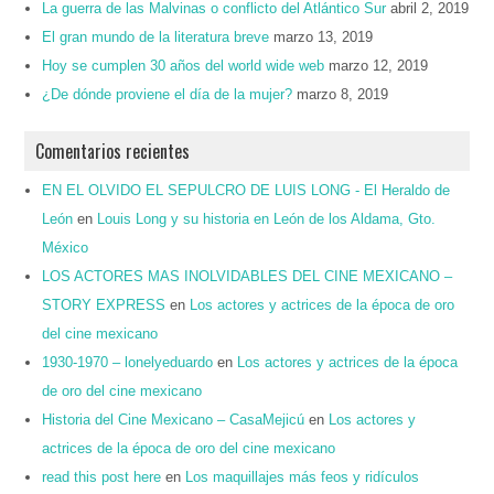
La guerra de las Malvinas o conflicto del Atlántico Sur
abril 2, 2019
El gran mundo de la literatura breve
marzo 13, 2019
Hoy se cumplen 30 años del world wide web
marzo 12, 2019
¿De dónde proviene el día de la mujer?
marzo 8, 2019
Comentarios recientes
EN EL OLVIDO EL SEPULCRO DE LUIS LONG - El Heraldo de
León
en
Louis Long y su historia en León de los Aldama, Gto.
México
LOS ACTORES MAS INOLVIDABLES DEL CINE MEXICANO –
STORY EXPRESS
en
Los actores y actrices de la época de oro
del cine mexicano
1930-1970 – lonelyeduardo
en
Los actores y actrices de la época
de oro del cine mexicano
Historia del Cine Mexicano – CasaMejicú
en
Los actores y
actrices de la época de oro del cine mexicano
read this post here
en
Los maquillajes más feos y ridículos