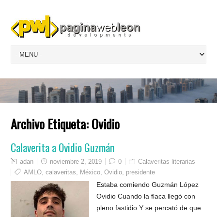
Archivo Etiqueta:
Ovidio
Calaverita a Ovidio Guzmán
adan
noviembre 2, 2019
0
Calaveritas literarias
AMLO
,
calaveritas
,
México
,
Ovidio
,
presidente
Estaba comiendo Guzmán López
Ovidio Cuando la flaca llegó con
pleno fastidio Y se percató de que