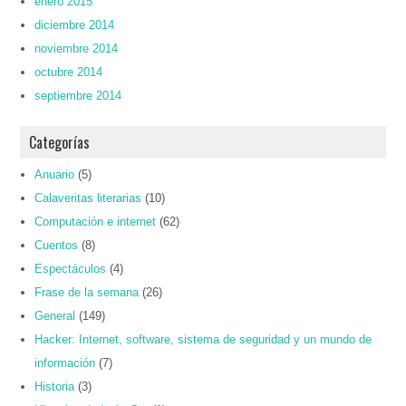
enero 2015
diciembre 2014
noviembre 2014
octubre 2014
septiembre 2014
Categorías
Anuario
(5)
Calaveritas literarias
(10)
Computación e internet
(62)
Cuentos
(8)
Espectáculos
(4)
Frase de la semana
(26)
General
(149)
Hacker: Internet, software, sistema de seguridad y un mundo de
información
(7)
Historia
(3)