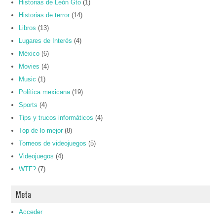
Historias de León Gto
(1)
Historias de terror
(14)
Libros
(13)
Lugares de Interés
(4)
México
(6)
Movies
(4)
Music
(1)
Política mexicana
(19)
Sports
(4)
Tips y trucos informáticos
(4)
Top de lo mejor
(8)
Torneos de videojuegos
(5)
Videojuegos
(4)
WTF?
(7)
Meta
Acceder