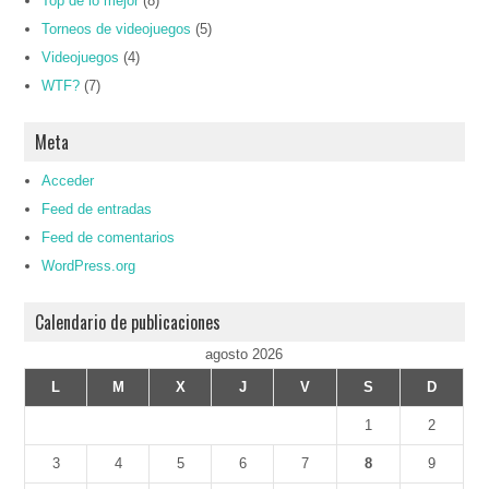
Top de lo mejor
(8)
Torneos de videojuegos
(5)
Videojuegos
(4)
WTF?
(7)
Meta
Acceder
Feed de entradas
Feed de comentarios
WordPress.org
Calendario de publicaciones
agosto 2026
L
M
X
J
V
S
D
1
2
3
4
5
6
7
8
9