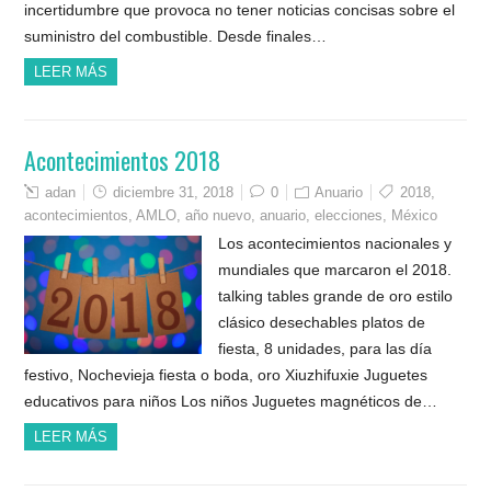
incertidumbre que provoca no tener noticias concisas sobre el
suministro del combustible. Desde finales…
LEER MÁS
Acontecimientos 2018
adan
diciembre 31, 2018
0
Anuario
2018
,
acontecimientos
,
AMLO
,
año nuevo
,
anuario
,
elecciones
,
México
Los acontecimientos nacionales y
mundiales que marcaron el 2018.
talking tables grande de oro estilo
clásico desechables platos de
fiesta, 8 unidades, para las día
festivo, Nochevieja fiesta o boda, oro Xiuzhifuxie Juguetes
educativos para niños Los niños Juguetes magnéticos de…
LEER MÁS