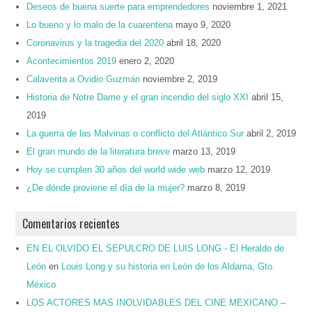
Deseos de buena suerte para emprendedores
noviembre 1, 2021
Lo bueno y lo malo de la cuarentena
mayo 9, 2020
Coronavirus y la tragedia del 2020
abril 18, 2020
Acontecimientos 2019
enero 2, 2020
Calaverita a Ovidio Guzmán
noviembre 2, 2019
Historia de Notre Dame y el gran incendio del siglo XXI
abril 15,
2019
La guerra de las Malvinas o conflicto del Atlántico Sur
abril 2, 2019
El gran mundo de la literatura breve
marzo 13, 2019
Hoy se cumplen 30 años del world wide web
marzo 12, 2019
¿De dónde proviene el día de la mujer?
marzo 8, 2019
Comentarios recientes
EN EL OLVIDO EL SEPULCRO DE LUIS LONG - El Heraldo de
León
en
Louis Long y su historia en León de los Aldama, Gto.
México
LOS ACTORES MAS INOLVIDABLES DEL CINE MEXICANO –