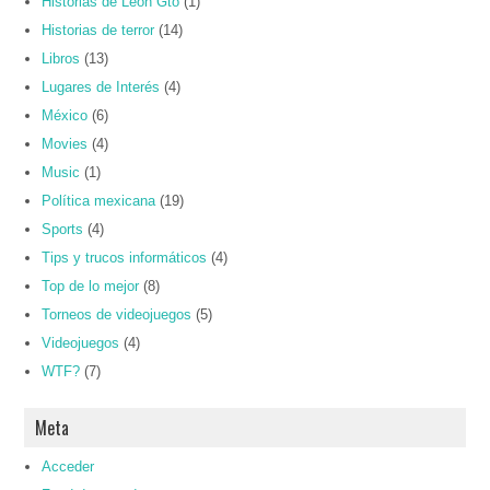
Historias de León Gto
(1)
Historias de terror
(14)
Libros
(13)
Lugares de Interés
(4)
México
(6)
Movies
(4)
Music
(1)
Política mexicana
(19)
Sports
(4)
Tips y trucos informáticos
(4)
Top de lo mejor
(8)
Torneos de videojuegos
(5)
Videojuegos
(4)
WTF?
(7)
Meta
Acceder