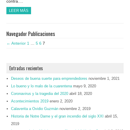
contra.…
LEER MÁS
Navegador Publicaciones
← Anterior
1
…
5
6
7
Entradas recientes
Deseos de buena suerte para emprendedores
noviembre 1, 2021
Lo bueno y lo malo de la cuarentena
mayo 9, 2020
Coronavirus y la tragedia del 2020
abril 18, 2020
Acontecimientos 2019
enero 2, 2020
Calaverita a Ovidio Guzmán
noviembre 2, 2019
Historia de Notre Dame y el gran incendio del siglo XXI
abril 15,
2019