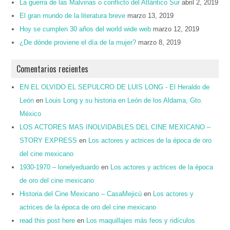
La guerra de las Malvinas o conflicto del Atlántico Sur
abril 2, 2019
El gran mundo de la literatura breve
marzo 13, 2019
Hoy se cumplen 30 años del world wide web
marzo 12, 2019
¿De dónde proviene el día de la mujer?
marzo 8, 2019
Comentarios recientes
EN EL OLVIDO EL SEPULCRO DE LUIS LONG - El Heraldo de
León
en
Louis Long y su historia en León de los Aldama, Gto.
México
LOS ACTORES MAS INOLVIDABLES DEL CINE MEXICANO –
STORY EXPRESS
en
Los actores y actrices de la época de oro
del cine mexicano
1930-1970 – lonelyeduardo
en
Los actores y actrices de la época
de oro del cine mexicano
Historia del Cine Mexicano – CasaMejicú
en
Los actores y
actrices de la época de oro del cine mexicano
read this post here
en
Los maquillajes más feos y ridículos