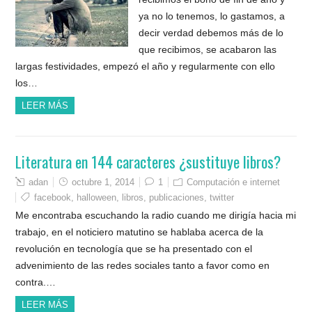
ya no lo tenemos, lo gastamos, a
decir verdad debemos más de lo
que recibimos, se acabaron las
largas festividades, empezó el año y regularmente con ello
los…
LEER MÁS
Literatura en 144 caracteres ¿sustituye libros?
adan
octubre 1, 2014
1
Computación e internet
facebook
,
halloween
,
libros
,
publicaciones
,
twitter
Me encontraba escuchando la radio cuando me dirigía hacia mi
trabajo, en el noticiero matutino se hablaba acerca de la
revolución en tecnología que se ha presentado con el
advenimiento de las redes sociales tanto a favor como en
contra.…
LEER MÁS