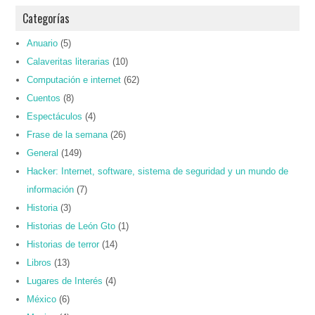
Categorías
Anuario
(5)
Calaveritas literarias
(10)
Computación e internet
(62)
Cuentos
(8)
Espectáculos
(4)
Frase de la semana
(26)
General
(149)
Hacker: Internet, software, sistema de seguridad y un mundo de
información
(7)
Historia
(3)
Historias de León Gto
(1)
Historias de terror
(14)
Libros
(13)
Lugares de Interés
(4)
México
(6)