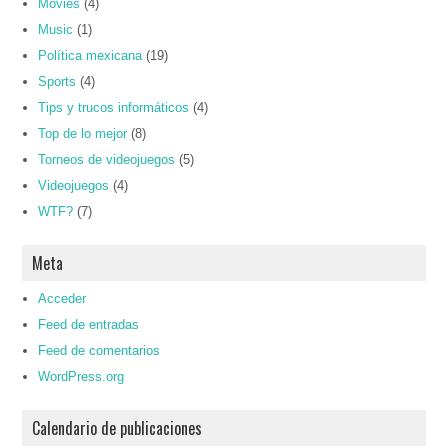
Movies
(4)
Music
(1)
Política mexicana
(19)
Sports
(4)
Tips y trucos informáticos
(4)
Top de lo mejor
(8)
Torneos de videojuegos
(5)
Videojuegos
(4)
WTF?
(7)
Meta
Acceder
Feed de entradas
Feed de comentarios
WordPress.org
Calendario de publicaciones