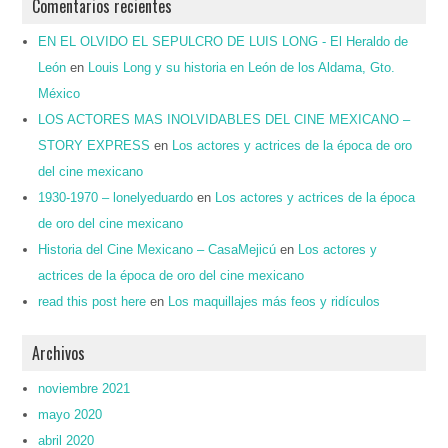
Comentarios recientes
EN EL OLVIDO EL SEPULCRO DE LUIS LONG - El Heraldo de
León
en
Louis Long y su historia en León de los Aldama, Gto.
México
LOS ACTORES MAS INOLVIDABLES DEL CINE MEXICANO –
STORY EXPRESS
en
Los actores y actrices de la época de oro
del cine mexicano
1930-1970 – lonelyeduardo
en
Los actores y actrices de la época
de oro del cine mexicano
Historia del Cine Mexicano – CasaMejicú
en
Los actores y
actrices de la época de oro del cine mexicano
read this post here
en
Los maquillajes más feos y ridículos
Archivos
noviembre 2021
mayo 2020
abril 2020