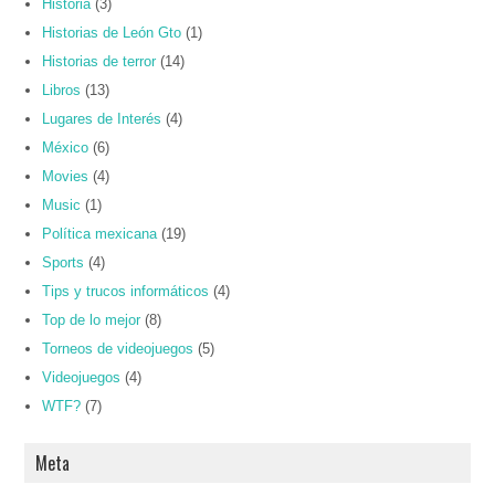
Historia
(3)
Historias de León Gto
(1)
Historias de terror
(14)
Libros
(13)
Lugares de Interés
(4)
México
(6)
Movies
(4)
Music
(1)
Política mexicana
(19)
Sports
(4)
Tips y trucos informáticos
(4)
Top de lo mejor
(8)
Torneos de videojuegos
(5)
Videojuegos
(4)
WTF?
(7)
Meta