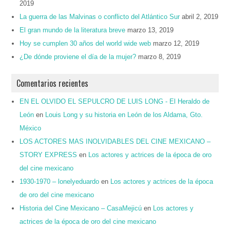
2019
La guerra de las Malvinas o conflicto del Atlántico Sur
abril 2, 2019
El gran mundo de la literatura breve
marzo 13, 2019
Hoy se cumplen 30 años del world wide web
marzo 12, 2019
¿De dónde proviene el día de la mujer?
marzo 8, 2019
Comentarios recientes
EN EL OLVIDO EL SEPULCRO DE LUIS LONG - El Heraldo de
León
en
Louis Long y su historia en León de los Aldama, Gto.
México
LOS ACTORES MAS INOLVIDABLES DEL CINE MEXICANO –
STORY EXPRESS
en
Los actores y actrices de la época de oro
del cine mexicano
1930-1970 – lonelyeduardo
en
Los actores y actrices de la época
de oro del cine mexicano
Historia del Cine Mexicano – CasaMejicú
en
Los actores y
actrices de la época de oro del cine mexicano