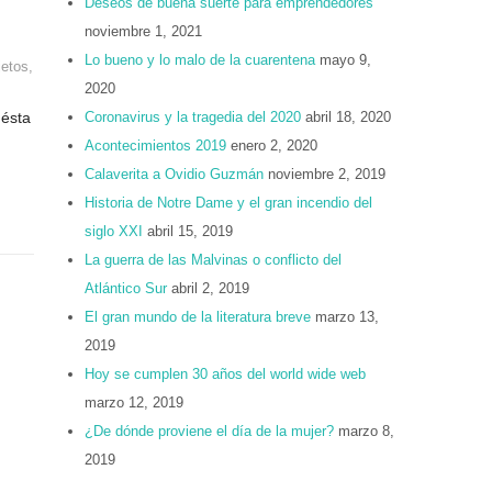
Deseos de buena suerte para emprendedores
noviembre 1, 2021
Lo bueno y lo malo de la cuarentena
mayo 9,
jetos
,
2020
 ésta
Coronavirus y la tragedia del 2020
abril 18, 2020
Acontecimientos 2019
enero 2, 2020
Calaverita a Ovidio Guzmán
noviembre 2, 2019
Historia de Notre Dame y el gran incendio del
siglo XXI
abril 15, 2019
La guerra de las Malvinas o conflicto del
Atlántico Sur
abril 2, 2019
El gran mundo de la literatura breve
marzo 13,
2019
Hoy se cumplen 30 años del world wide web
marzo 12, 2019
¿De dónde proviene el día de la mujer?
marzo 8,
2019