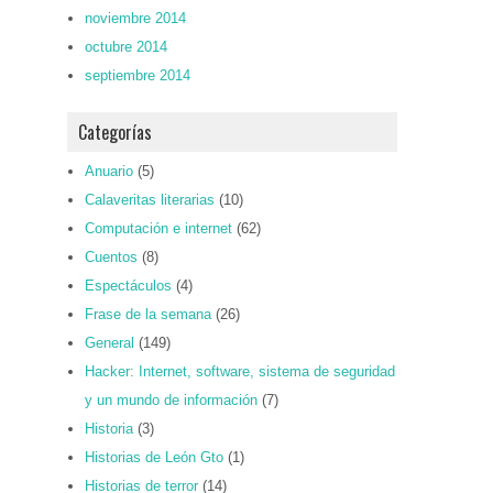
noviembre 2014
octubre 2014
septiembre 2014
Categorías
Anuario
(5)
Calaveritas literarias
(10)
Computación e internet
(62)
Cuentos
(8)
Espectáculos
(4)
Frase de la semana
(26)
General
(149)
Hacker: Internet, software, sistema de seguridad
y un mundo de información
(7)
Historia
(3)
Historias de León Gto
(1)
Historias de terror
(14)