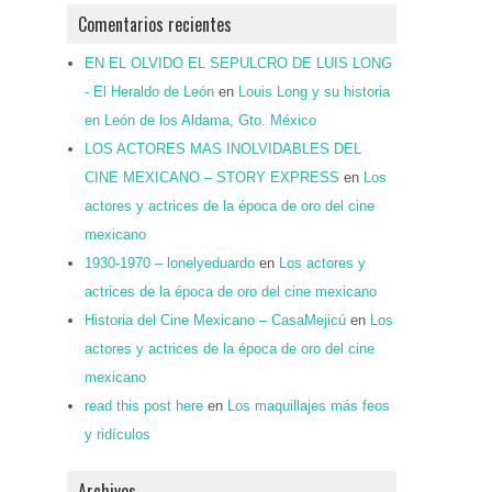
Comentarios recientes
EN EL OLVIDO EL SEPULCRO DE LUIS LONG
- El Heraldo de León
en
Louis Long y su historia
en León de los Aldama, Gto. México
LOS ACTORES MAS INOLVIDABLES DEL
CINE MEXICANO – STORY EXPRESS
en
Los
actores y actrices de la época de oro del cine
mexicano
1930-1970 – lonelyeduardo
en
Los actores y
actrices de la época de oro del cine mexicano
Historia del Cine Mexicano – CasaMejicú
en
Los
actores y actrices de la época de oro del cine
mexicano
read this post here
en
Los maquillajes más feos
y ridículos
Archivos