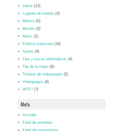
Libros
(13)
Lugares de Interés
(4)
México
(6)
Movies
(4)
Music
(1)
Política mexicana
(19)
Sports
(4)
Tips y trucos informáticos
(4)
Top de lo mejor
(8)
Torneos de videojuegos
(5)
Videojuegos
(4)
WTF?
(7)
Meta
Acceder
Feed de entradas
Feed de comentarios