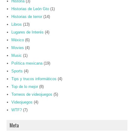
Historia
(3)
Historias de León Gto
(1)
Historias de terror
(14)
Libros
(13)
Lugares de Interés
(4)
México
(6)
Movies
(4)
Music
(1)
Política mexicana
(19)
Sports
(4)
Tips y trucos informáticos
(4)
Top de lo mejor
(8)
Torneos de videojuegos
(5)
Videojuegos
(4)
WTF?
(7)
Meta