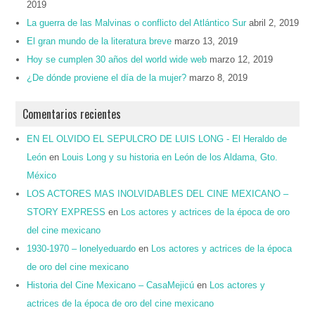
2019
La guerra de las Malvinas o conflicto del Atlántico Sur
abril 2, 2019
El gran mundo de la literatura breve
marzo 13, 2019
Hoy se cumplen 30 años del world wide web
marzo 12, 2019
¿De dónde proviene el día de la mujer?
marzo 8, 2019
Comentarios recientes
EN EL OLVIDO EL SEPULCRO DE LUIS LONG - El Heraldo de
León
en
Louis Long y su historia en León de los Aldama, Gto.
México
LOS ACTORES MAS INOLVIDABLES DEL CINE MEXICANO –
STORY EXPRESS
en
Los actores y actrices de la época de oro
del cine mexicano
1930-1970 – lonelyeduardo
en
Los actores y actrices de la época
de oro del cine mexicano
Historia del Cine Mexicano – CasaMejicú
en
Los actores y
actrices de la época de oro del cine mexicano