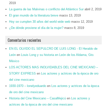
2019
La guerra de las Malvinas o conflicto del Atlántico Sur
abril 2, 2019
El gran mundo de la literatura breve
marzo 13, 2019
Hoy se cumplen 30 años del world wide web
marzo 12, 2019
¿De dónde proviene el día de la mujer?
marzo 8, 2019
Comentarios recientes
EN EL OLVIDO EL SEPULCRO DE LUIS LONG - El Heraldo de
León
en
Louis Long y su historia en León de los Aldama, Gto.
México
LOS ACTORES MAS INOLVIDABLES DEL CINE MEXICANO –
STORY EXPRESS
en
Los actores y actrices de la época de oro
del cine mexicano
1930-1970 – lonelyeduardo
en
Los actores y actrices de la época
de oro del cine mexicano
Historia del Cine Mexicano – CasaMejicú
en
Los actores y
actrices de la época de oro del cine mexicano