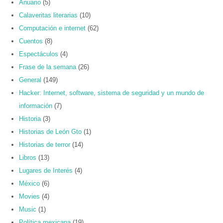
Anuario
(5)
Calaveritas literarias
(10)
Computación e internet
(62)
Cuentos
(8)
Espectáculos
(4)
Frase de la semana
(26)
General
(149)
Hacker: Internet, software, sistema de seguridad y un mundo de
información
(7)
Historia
(3)
Historias de León Gto
(1)
Historias de terror
(14)
Libros
(13)
Lugares de Interés
(4)
México
(6)
Movies
(4)
Music
(1)
Política mexicana
(19)