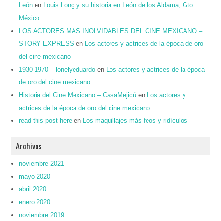
León
en
Louis Long y su historia en León de los Aldama, Gto.
México
LOS ACTORES MAS INOLVIDABLES DEL CINE MEXICANO –
STORY EXPRESS
en
Los actores y actrices de la época de oro
del cine mexicano
1930-1970 – lonelyeduardo
en
Los actores y actrices de la época
de oro del cine mexicano
Historia del Cine Mexicano – CasaMejicú
en
Los actores y
actrices de la época de oro del cine mexicano
read this post here
en
Los maquillajes más feos y ridículos
Archivos
noviembre 2021
mayo 2020
abril 2020
enero 2020
noviembre 2019