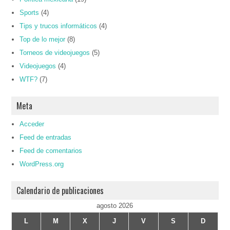
Sports
(4)
Tips y trucos informáticos
(4)
Top de lo mejor
(8)
Torneos de videojuegos
(5)
Videojuegos
(4)
WTF?
(7)
Meta
Acceder
Feed de entradas
Feed de comentarios
WordPress.org
Calendario de publicaciones
agosto 2026
L
M
X
J
V
S
D