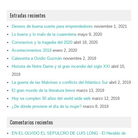
Entradas recientes
Deseos de buena suerte para emprendedores
noviembre 1, 2021
Lo bueno y lo malo de la cuarentena
mayo 9, 2020
Coronavirus y la tragedia del 2020
abril 18, 2020
Acontecimientos 2019
enero 2, 2020
Calaverita a Ovidio Guzmán
noviembre 2, 2019
Historia de Notre Dame y el gran incendio del siglo XXI
abril 15,
2019
La guerra de las Malvinas o conflicto del Atlántico Sur
abril 2, 2019
El gran mundo de la literatura breve
marzo 13, 2019
Hoy se cumplen 30 años del world wide web
marzo 12, 2019
¿De dónde proviene el día de la mujer?
marzo 8, 2019
Comentarios recientes
EN EL OLVIDO EL SEPULCRO DE LUIS LONG - El Heraldo de