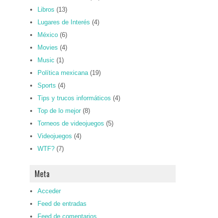
Libros
(13)
Lugares de Interés
(4)
México
(6)
Movies
(4)
Music
(1)
Política mexicana
(19)
Sports
(4)
Tips y trucos informáticos
(4)
Top de lo mejor
(8)
Torneos de videojuegos
(5)
Videojuegos
(4)
WTF?
(7)
Meta
Acceder
Feed de entradas
Feed de comentarios