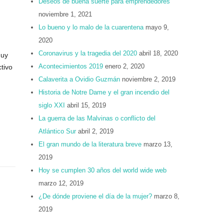
Deseos de buena suerte para emprendedores
noviembre 1, 2021
Lo bueno y lo malo de la cuarentena
mayo 9,
2020
Coronavirus y la tragedia del 2020
abril 18, 2020
muy
Acontecimientos 2019
enero 2, 2020
tivo
Calaverita a Ovidio Guzmán
noviembre 2, 2019
Historia de Notre Dame y el gran incendio del
siglo XXI
abril 15, 2019
La guerra de las Malvinas o conflicto del
Atlántico Sur
abril 2, 2019
El gran mundo de la literatura breve
marzo 13,
2019
Hoy se cumplen 30 años del world wide web
marzo 12, 2019
¿De dónde proviene el día de la mujer?
marzo 8,
2019