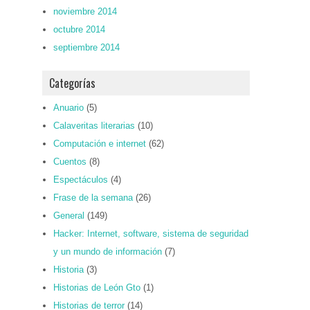
noviembre 2014
octubre 2014
septiembre 2014
Categorías
Anuario
(5)
Calaveritas literarias
(10)
Computación e internet
(62)
Cuentos
(8)
Espectáculos
(4)
Frase de la semana
(26)
General
(149)
Hacker: Internet, software, sistema de seguridad
y un mundo de información
(7)
Historia
(3)
Historias de León Gto
(1)
Historias de terror
(14)