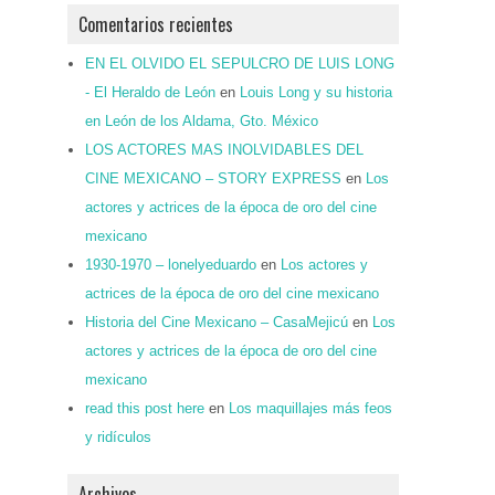
Comentarios recientes
EN EL OLVIDO EL SEPULCRO DE LUIS LONG
- El Heraldo de León
en
Louis Long y su historia
en León de los Aldama, Gto. México
LOS ACTORES MAS INOLVIDABLES DEL
CINE MEXICANO – STORY EXPRESS
en
Los
actores y actrices de la época de oro del cine
mexicano
1930-1970 – lonelyeduardo
en
Los actores y
actrices de la época de oro del cine mexicano
Historia del Cine Mexicano – CasaMejicú
en
Los
actores y actrices de la época de oro del cine
mexicano
read this post here
en
Los maquillajes más feos
y ridículos
Archivos