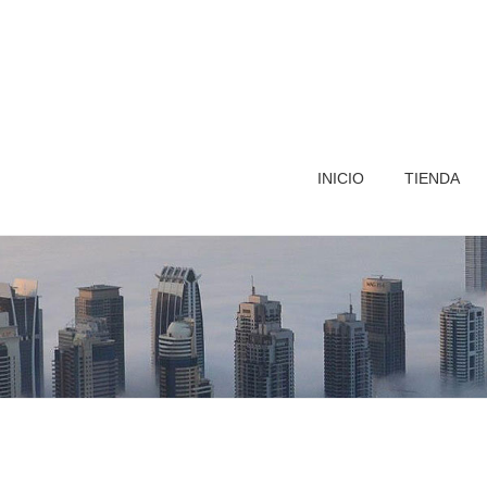
INICIO
TIENDA