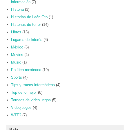
información
(7)
Historia
(3)
Historias de León Gto
(1)
Historias de terror
(14)
Libros
(13)
Lugares de Interés
(4)
México
(6)
Movies
(4)
Music
(1)
Política mexicana
(19)
Sports
(4)
Tips y trucos informáticos
(4)
Top de lo mejor
(8)
Torneos de videojuegos
(5)
Videojuegos
(4)
WTF?
(7)
Meta