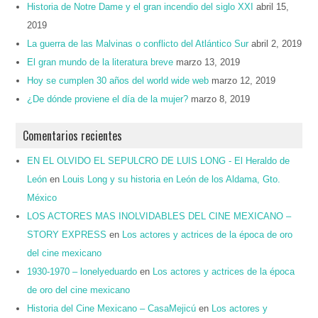
Historia de Notre Dame y el gran incendio del siglo XXI
abril 15,
2019
La guerra de las Malvinas o conflicto del Atlántico Sur
abril 2, 2019
El gran mundo de la literatura breve
marzo 13, 2019
Hoy se cumplen 30 años del world wide web
marzo 12, 2019
¿De dónde proviene el día de la mujer?
marzo 8, 2019
Comentarios recientes
EN EL OLVIDO EL SEPULCRO DE LUIS LONG - El Heraldo de
León
en
Louis Long y su historia en León de los Aldama, Gto.
México
LOS ACTORES MAS INOLVIDABLES DEL CINE MEXICANO –
STORY EXPRESS
en
Los actores y actrices de la época de oro
del cine mexicano
1930-1970 – lonelyeduardo
en
Los actores y actrices de la época
de oro del cine mexicano
Historia del Cine Mexicano – CasaMejicú
en
Los actores y