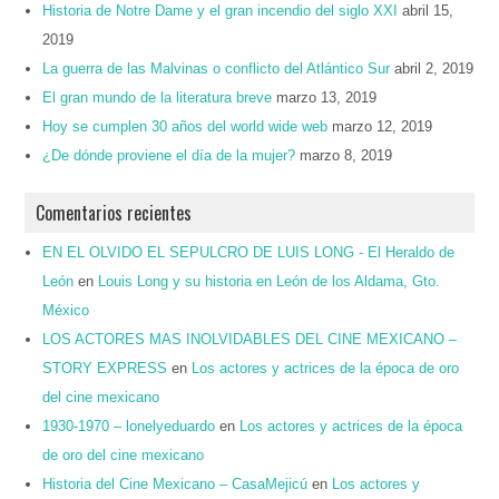
Historia de Notre Dame y el gran incendio del siglo XXI
abril 15,
2019
La guerra de las Malvinas o conflicto del Atlántico Sur
abril 2, 2019
El gran mundo de la literatura breve
marzo 13, 2019
Hoy se cumplen 30 años del world wide web
marzo 12, 2019
¿De dónde proviene el día de la mujer?
marzo 8, 2019
Comentarios recientes
EN EL OLVIDO EL SEPULCRO DE LUIS LONG - El Heraldo de
León
en
Louis Long y su historia en León de los Aldama, Gto.
México
LOS ACTORES MAS INOLVIDABLES DEL CINE MEXICANO –
STORY EXPRESS
en
Los actores y actrices de la época de oro
del cine mexicano
1930-1970 – lonelyeduardo
en
Los actores y actrices de la época
de oro del cine mexicano
Historia del Cine Mexicano – CasaMejicú
en
Los actores y