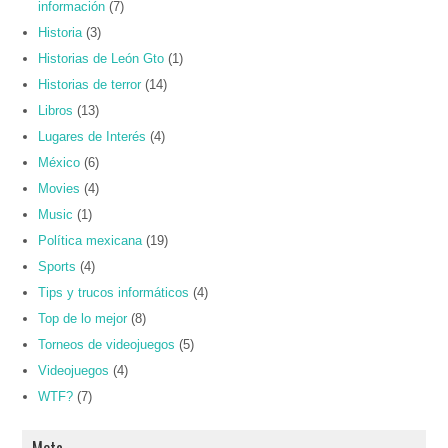
información
(7)
Historia
(3)
Historias de León Gto
(1)
Historias de terror
(14)
Libros
(13)
Lugares de Interés
(4)
México
(6)
Movies
(4)
Music
(1)
Política mexicana
(19)
Sports
(4)
Tips y trucos informáticos
(4)
Top de lo mejor
(8)
Torneos de videojuegos
(5)
Videojuegos
(4)
WTF?
(7)
Meta