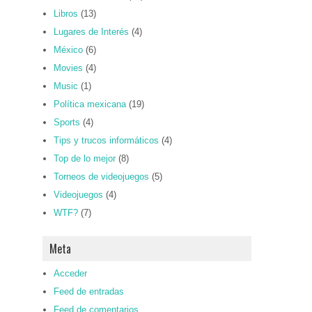
Libros
(13)
Lugares de Interés
(4)
México
(6)
Movies
(4)
Music
(1)
Política mexicana
(19)
Sports
(4)
Tips y trucos informáticos
(4)
Top de lo mejor
(8)
Torneos de videojuegos
(5)
Videojuegos
(4)
WTF?
(7)
Meta
Acceder
Feed de entradas
Feed de comentarios