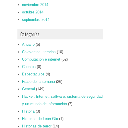
noviembre 2014
octubre 2014
septiembre 2014
Categorías
Anuario
(5)
Calaveritas literarias
(10)
Computación e internet
(62)
Cuentos
(8)
Espectáculos
(4)
Frase de la semana
(26)
General
(149)
Hacker: Internet, software, sistema de seguridad
y un mundo de información
(7)
Historia
(3)
Historias de León Gto
(1)
Historias de terror
(14)