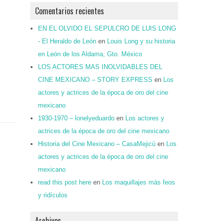
Comentarios recientes
EN EL OLVIDO EL SEPULCRO DE LUIS LONG
- El Heraldo de León
en
Louis Long y su historia
en León de los Aldama, Gto. México
LOS ACTORES MAS INOLVIDABLES DEL
CINE MEXICANO – STORY EXPRESS
en
Los
actores y actrices de la época de oro del cine
mexicano
1930-1970 – lonelyeduardo
en
Los actores y
actrices de la época de oro del cine mexicano
Historia del Cine Mexicano – CasaMejicú
en
Los
actores y actrices de la época de oro del cine
mexicano
read this post here
en
Los maquillajes más feos
y ridículos
Archivos