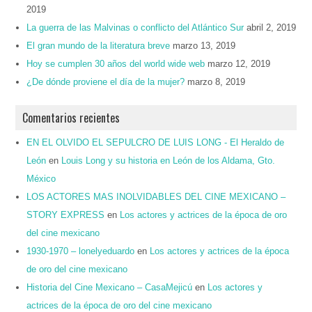
2019
La guerra de las Malvinas o conflicto del Atlántico Sur
abril 2, 2019
El gran mundo de la literatura breve
marzo 13, 2019
Hoy se cumplen 30 años del world wide web
marzo 12, 2019
¿De dónde proviene el día de la mujer?
marzo 8, 2019
Comentarios recientes
EN EL OLVIDO EL SEPULCRO DE LUIS LONG - El Heraldo de
León
en
Louis Long y su historia en León de los Aldama, Gto.
México
LOS ACTORES MAS INOLVIDABLES DEL CINE MEXICANO –
STORY EXPRESS
en
Los actores y actrices de la época de oro
del cine mexicano
1930-1970 – lonelyeduardo
en
Los actores y actrices de la época
de oro del cine mexicano
Historia del Cine Mexicano – CasaMejicú
en
Los actores y
actrices de la época de oro del cine mexicano