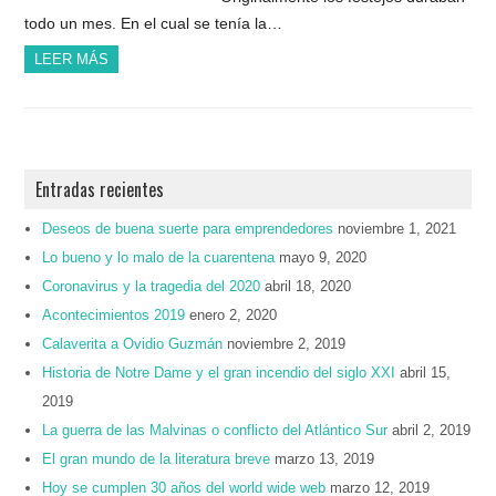
todo un mes. En el cual se tenía la…
LEER MÁS
Entradas recientes
Deseos de buena suerte para emprendedores
noviembre 1, 2021
Lo bueno y lo malo de la cuarentena
mayo 9, 2020
Coronavirus y la tragedia del 2020
abril 18, 2020
Acontecimientos 2019
enero 2, 2020
Calaverita a Ovidio Guzmán
noviembre 2, 2019
Historia de Notre Dame y el gran incendio del siglo XXI
abril 15,
2019
La guerra de las Malvinas o conflicto del Atlántico Sur
abril 2, 2019
El gran mundo de la literatura breve
marzo 13, 2019
Hoy se cumplen 30 años del world wide web
marzo 12, 2019