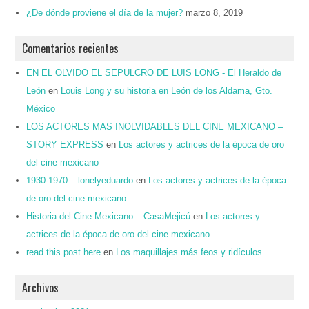
¿De dónde proviene el día de la mujer?
marzo 8, 2019
Comentarios recientes
EN EL OLVIDO EL SEPULCRO DE LUIS LONG - El Heraldo de
León
en
Louis Long y su historia en León de los Aldama, Gto.
México
LOS ACTORES MAS INOLVIDABLES DEL CINE MEXICANO –
STORY EXPRESS
en
Los actores y actrices de la época de oro
del cine mexicano
1930-1970 – lonelyeduardo
en
Los actores y actrices de la época
de oro del cine mexicano
Historia del Cine Mexicano – CasaMejicú
en
Los actores y
actrices de la época de oro del cine mexicano
read this post here
en
Los maquillajes más feos y ridículos
Archivos