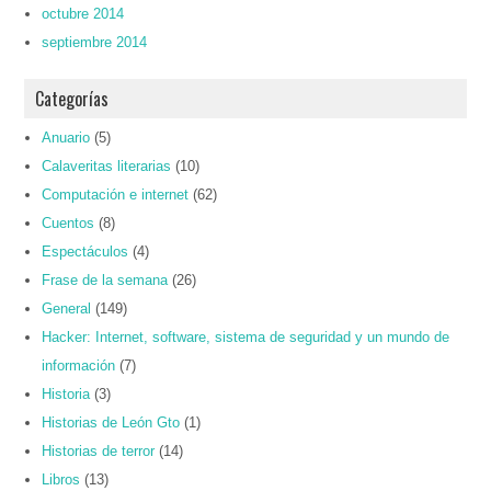
octubre 2014
septiembre 2014
Categorías
Anuario
(5)
Calaveritas literarias
(10)
Computación e internet
(62)
Cuentos
(8)
Espectáculos
(4)
Frase de la semana
(26)
General
(149)
Hacker: Internet, software, sistema de seguridad y un mundo de
información
(7)
Historia
(3)
Historias de León Gto
(1)
Historias de terror
(14)
Libros
(13)