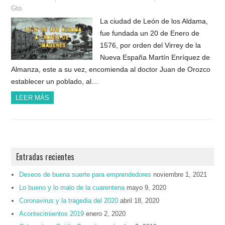
Gto
La ciudad de León de los Aldama,
fue fundada un 20 de Enero de
1576, por orden del Virrey de la
Nueva España Martín Enríquez de
Almanza, este a su vez, encomienda al doctor Juan de Orozco
establecer un poblado, al…
LEER MÁS
Entradas recientes
Deseos de buena suerte para emprendedores
noviembre 1, 2021
Lo bueno y lo malo de la cuarentena
mayo 9, 2020
Coronavirus y la tragedia del 2020
abril 18, 2020
Acontecimientos 2019
enero 2, 2020