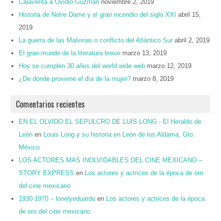
Calaverita a Ovidio Guzmán
noviembre 2, 2019
Historia de Notre Dame y el gran incendio del siglo XXI
abril 15,
2019
La guerra de las Malvinas o conflicto del Atlántico Sur
abril 2, 2019
El gran mundo de la literatura breve
marzo 13, 2019
Hoy se cumplen 30 años del world wide web
marzo 12, 2019
¿De dónde proviene el día de la mujer?
marzo 8, 2019
Comentarios recientes
EN EL OLVIDO EL SEPULCRO DE LUIS LONG - El Heraldo de
León
en
Louis Long y su historia en León de los Aldama, Gto.
México
LOS ACTORES MAS INOLVIDABLES DEL CINE MEXICANO –
STORY EXPRESS
en
Los actores y actrices de la época de oro
del cine mexicano
1930-1970 – lonelyeduardo
en
Los actores y actrices de la época
de oro del cine mexicano