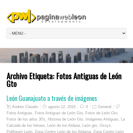
Archivo Etiqueta:
Fotos Antiguas de León
Gto
León Guanajuato a través de imágenes
Andres Claudio
agosto 12, 2016
0
General
Fotos Antiguas
,
Fotos Antiguas de León Gto
,
Fotos de León Gto
,
Fotos de los años 30's
,
Historia de León Gto
,
Imágenes Antiguas
,
La
Calzada de los héroes
,
León de los Aldana
,
León gto
,
Ossys
,
Poliforum León
,
Zona Centro León de los Aldama
,
Zona Centro León