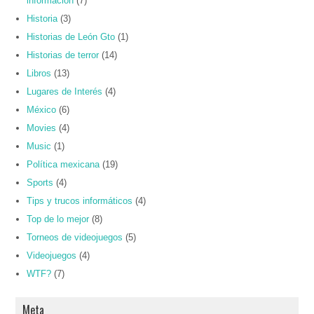
información
(7)
Historia
(3)
Historias de León Gto
(1)
Historias de terror
(14)
Libros
(13)
Lugares de Interés
(4)
México
(6)
Movies
(4)
Music
(1)
Política mexicana
(19)
Sports
(4)
Tips y trucos informáticos
(4)
Top de lo mejor
(8)
Torneos de videojuegos
(5)
Videojuegos
(4)
WTF?
(7)
Meta