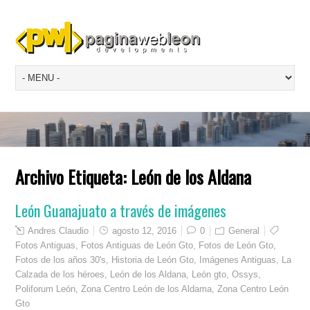
Archivo Etiqueta:
León de los Aldana
León Guanajuato a través de imágenes
Andres Claudio
agosto 12, 2016
0
General
Fotos Antiguas
,
Fotos Antiguas de León Gto
,
Fotos de León Gto
,
Fotos de los años 30's
,
Historia de León Gto
,
Imágenes Antiguas
,
La
Calzada de los héroes
,
León de los Aldana
,
León gto
,
Ossys
,
Poliforum León
,
Zona Centro León de los Aldama
,
Zona Centro León
Gto