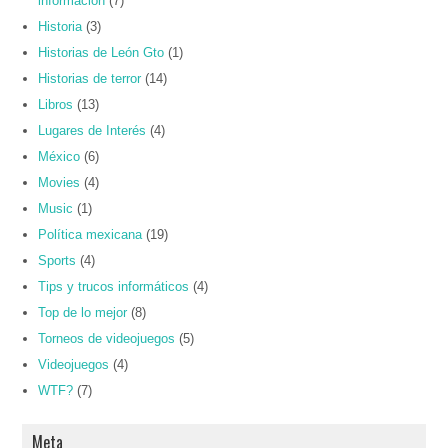
información
(7)
Historia
(3)
Historias de León Gto
(1)
Historias de terror
(14)
Libros
(13)
Lugares de Interés
(4)
México
(6)
Movies
(4)
Music
(1)
Política mexicana
(19)
Sports
(4)
Tips y trucos informáticos
(4)
Top de lo mejor
(8)
Torneos de videojuegos
(5)
Videojuegos
(4)
WTF?
(7)
Meta