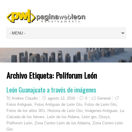
Archivo Etiqueta:
Poliforum León
León Guanajuato a través de imágenes
Andres Claudio
agosto 12, 2016
0
General
Fotos Antiguas
,
Fotos Antiguas de León Gto
,
Fotos de León Gto
,
Fotos de los años 30's
,
Historia de León Gto
,
Imágenes Antiguas
,
La
Calzada de los héroes
,
León de los Aldana
,
León gto
,
Ossys
,
Poliforum León
,
Zona Centro León de los Aldama
,
Zona Centro León
Gto