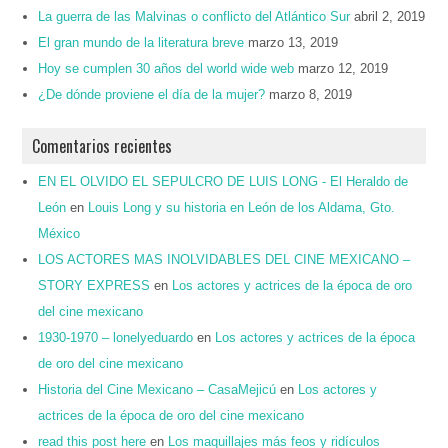
La guerra de las Malvinas o conflicto del Atlántico Sur
abril 2, 2019
El gran mundo de la literatura breve
marzo 13, 2019
Hoy se cumplen 30 años del world wide web
marzo 12, 2019
¿De dónde proviene el día de la mujer?
marzo 8, 2019
Comentarios recientes
EN EL OLVIDO EL SEPULCRO DE LUIS LONG - El Heraldo de
León
en
Louis Long y su historia en León de los Aldama, Gto.
México
LOS ACTORES MAS INOLVIDABLES DEL CINE MEXICANO –
STORY EXPRESS
en
Los actores y actrices de la época de oro
del cine mexicano
1930-1970 – lonelyeduardo
en
Los actores y actrices de la época
de oro del cine mexicano
Historia del Cine Mexicano – CasaMejicú
en
Los actores y
actrices de la época de oro del cine mexicano
read this post here
en
Los maquillajes más feos y ridículos