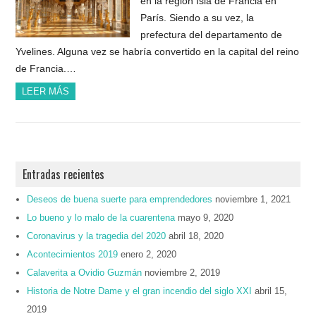
en la región Isla de Francia en
París. Siendo a su vez, la
prefectura del departamento de
Yvelines. Alguna vez se habría convertido en la capital del reino
de Francia.…
LEER MÁS
Entradas recientes
Deseos de buena suerte para emprendedores
noviembre 1, 2021
Lo bueno y lo malo de la cuarentena
mayo 9, 2020
Coronavirus y la tragedia del 2020
abril 18, 2020
Acontecimientos 2019
enero 2, 2020
Calaverita a Ovidio Guzmán
noviembre 2, 2019
Historia de Notre Dame y el gran incendio del siglo XXI
abril 15,
2019