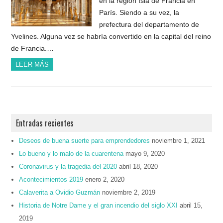
en la región Isla de Francia en
París. Siendo a su vez, la
prefectura del departamento de
Yvelines. Alguna vez se habría convertido en la capital del reino
de Francia.…
LEER MÁS
Entradas recientes
Deseos de buena suerte para emprendedores
noviembre 1, 2021
Lo bueno y lo malo de la cuarentena
mayo 9, 2020
Coronavirus y la tragedia del 2020
abril 18, 2020
Acontecimientos 2019
enero 2, 2020
Calaverita a Ovidio Guzmán
noviembre 2, 2019
Historia de Notre Dame y el gran incendio del siglo XXI
abril 15,
2019