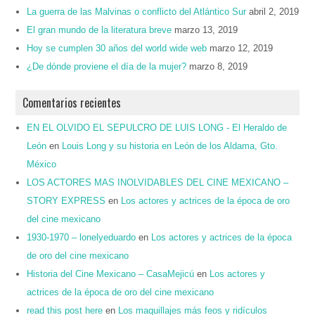
La guerra de las Malvinas o conflicto del Atlántico Sur
abril 2, 2019
El gran mundo de la literatura breve
marzo 13, 2019
Hoy se cumplen 30 años del world wide web
marzo 12, 2019
¿De dónde proviene el día de la mujer?
marzo 8, 2019
Comentarios recientes
EN EL OLVIDO EL SEPULCRO DE LUIS LONG - El Heraldo de
León
en
Louis Long y su historia en León de los Aldama, Gto.
México
LOS ACTORES MAS INOLVIDABLES DEL CINE MEXICANO –
STORY EXPRESS
en
Los actores y actrices de la época de oro
del cine mexicano
1930-1970 – lonelyeduardo
en
Los actores y actrices de la época
de oro del cine mexicano
Historia del Cine Mexicano – CasaMejicú
en
Los actores y
actrices de la época de oro del cine mexicano
read this post here
en
Los maquillajes más feos y ridículos