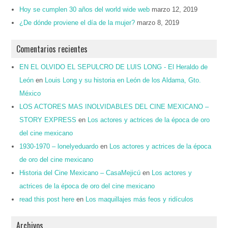
Hoy se cumplen 30 años del world wide web
marzo 12, 2019
¿De dónde proviene el día de la mujer?
marzo 8, 2019
Comentarios recientes
EN EL OLVIDO EL SEPULCRO DE LUIS LONG - El Heraldo de
León
en
Louis Long y su historia en León de los Aldama, Gto.
México
LOS ACTORES MAS INOLVIDABLES DEL CINE MEXICANO –
STORY EXPRESS
en
Los actores y actrices de la época de oro
del cine mexicano
1930-1970 – lonelyeduardo
en
Los actores y actrices de la época
de oro del cine mexicano
Historia del Cine Mexicano – CasaMejicú
en
Los actores y
actrices de la época de oro del cine mexicano
read this post here
en
Los maquillajes más feos y ridículos
Archivos