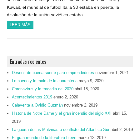
Kuwait, el mundial de futbol Italia 90 estaba en puerta, la
disolución de la unión soviética estaba…
LEER MÁS
Entradas recientes
Deseos de buena suerte para emprendedores
noviembre 1, 2021
Lo bueno y lo malo de la cuarentena
mayo 9, 2020
Coronavirus y la tragedia del 2020
abril 18, 2020
Acontecimientos 2019
enero 2, 2020
Calaverita a Ovidio Guzmán
noviembre 2, 2019
Historia de Notre Dame y el gran incendio del siglo XXI
abril 15,
2019
La guerra de las Malvinas o conflicto del Atlántico Sur
abril 2, 2019
El gran mundo de la literatura breve
marzo 13, 2019