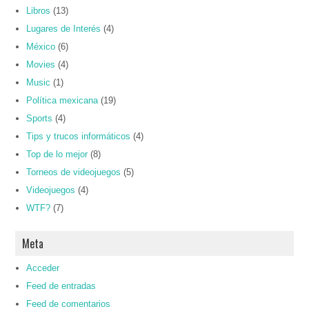
Libros
(13)
Lugares de Interés
(4)
México
(6)
Movies
(4)
Music
(1)
Política mexicana
(19)
Sports
(4)
Tips y trucos informáticos
(4)
Top de lo mejor
(8)
Torneos de videojuegos
(5)
Videojuegos
(4)
WTF?
(7)
Meta
Acceder
Feed de entradas
Feed de comentarios