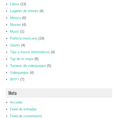
Libros
(13)
Lugares de Interés
(4)
México
(6)
Movies
(4)
Music
(1)
Política mexicana
(19)
Sports
(4)
Tips y trucos informáticos
(4)
Top de lo mejor
(8)
Torneos de videojuegos
(5)
Videojuegos
(4)
WTF?
(7)
Meta
Acceder
Feed de entradas
Feed de comentarios