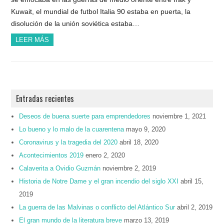
Kuwait, el mundial de futbol Italia 90 estaba en puerta, la
disolución de la unión soviética estaba…
LEER MÁS
Entradas recientes
Deseos de buena suerte para emprendedores
noviembre 1, 2021
Lo bueno y lo malo de la cuarentena
mayo 9, 2020
Coronavirus y la tragedia del 2020
abril 18, 2020
Acontecimientos 2019
enero 2, 2020
Calaverita a Ovidio Guzmán
noviembre 2, 2019
Historia de Notre Dame y el gran incendio del siglo XXI
abril 15,
2019
La guerra de las Malvinas o conflicto del Atlántico Sur
abril 2, 2019
El gran mundo de la literatura breve
marzo 13, 2019