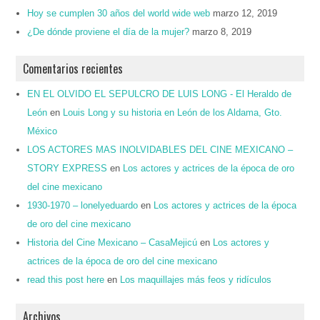
Hoy se cumplen 30 años del world wide web
marzo 12, 2019
¿De dónde proviene el día de la mujer?
marzo 8, 2019
Comentarios recientes
EN EL OLVIDO EL SEPULCRO DE LUIS LONG - El Heraldo de
León
en
Louis Long y su historia en León de los Aldama, Gto.
México
LOS ACTORES MAS INOLVIDABLES DEL CINE MEXICANO –
STORY EXPRESS
en
Los actores y actrices de la época de oro
del cine mexicano
1930-1970 – lonelyeduardo
en
Los actores y actrices de la época
de oro del cine mexicano
Historia del Cine Mexicano – CasaMejicú
en
Los actores y
actrices de la época de oro del cine mexicano
read this post here
en
Los maquillajes más feos y ridículos
Archivos