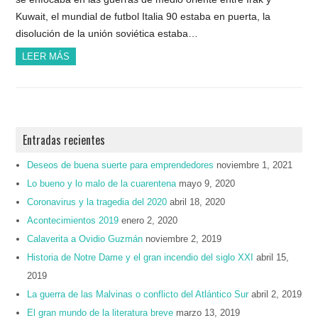
Kuwait, el mundial de futbol Italia 90 estaba en puerta, la
disolución de la unión soviética estaba…
LEER MÁS
Entradas recientes
Deseos de buena suerte para emprendedores
noviembre 1, 2021
Lo bueno y lo malo de la cuarentena
mayo 9, 2020
Coronavirus y la tragedia del 2020
abril 18, 2020
Acontecimientos 2019
enero 2, 2020
Calaverita a Ovidio Guzmán
noviembre 2, 2019
Historia de Notre Dame y el gran incendio del siglo XXI
abril 15,
2019
La guerra de las Malvinas o conflicto del Atlántico Sur
abril 2, 2019
El gran mundo de la literatura breve
marzo 13, 2019