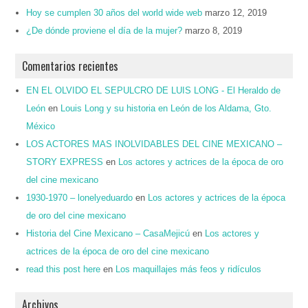
Hoy se cumplen 30 años del world wide web
marzo 12, 2019
¿De dónde proviene el día de la mujer?
marzo 8, 2019
Comentarios recientes
EN EL OLVIDO EL SEPULCRO DE LUIS LONG - El Heraldo de
León
en
Louis Long y su historia en León de los Aldama, Gto.
México
LOS ACTORES MAS INOLVIDABLES DEL CINE MEXICANO –
STORY EXPRESS
en
Los actores y actrices de la época de oro
del cine mexicano
1930-1970 – lonelyeduardo
en
Los actores y actrices de la época
de oro del cine mexicano
Historia del Cine Mexicano – CasaMejicú
en
Los actores y
actrices de la época de oro del cine mexicano
read this post here
en
Los maquillajes más feos y ridículos
Archivos