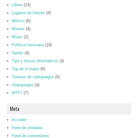
Libros
(13)
Lugares de Interés
(4)
México
(6)
Movies
(4)
Music
(1)
Política mexicana
(19)
Sports
(4)
Tips y trucos informáticos
(4)
Top de lo mejor
(8)
Torneos de videojuegos
(5)
Videojuegos
(4)
WTF?
(7)
Meta
Acceder
Feed de entradas
Feed de comentarios