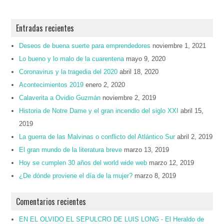
Entradas recientes
Deseos de buena suerte para emprendedores
noviembre 1, 2021
Lo bueno y lo malo de la cuarentena
mayo 9, 2020
Coronavirus y la tragedia del 2020
abril 18, 2020
Acontecimientos 2019
enero 2, 2020
Calaverita a Ovidio Guzmán
noviembre 2, 2019
Historia de Notre Dame y el gran incendio del siglo XXI
abril 15,
2019
La guerra de las Malvinas o conflicto del Atlántico Sur
abril 2, 2019
El gran mundo de la literatura breve
marzo 13, 2019
Hoy se cumplen 30 años del world wide web
marzo 12, 2019
¿De dónde proviene el día de la mujer?
marzo 8, 2019
Comentarios recientes
EN EL OLVIDO EL SEPULCRO DE LUIS LONG - El Heraldo de