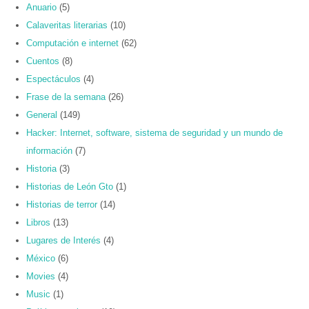
Anuario
(5)
Calaveritas literarias
(10)
Computación e internet
(62)
Cuentos
(8)
Espectáculos
(4)
Frase de la semana
(26)
General
(149)
Hacker: Internet, software, sistema de seguridad y un mundo de
información
(7)
Historia
(3)
Historias de León Gto
(1)
Historias de terror
(14)
Libros
(13)
Lugares de Interés
(4)
México
(6)
Movies
(4)
Music
(1)