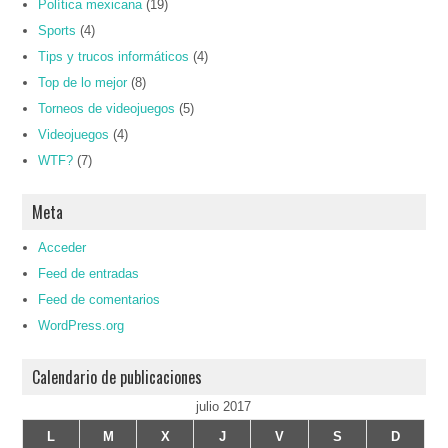
Política mexicana
(19)
Sports
(4)
Tips y trucos informáticos
(4)
Top de lo mejor
(8)
Torneos de videojuegos
(5)
Videojuegos
(4)
WTF?
(7)
Meta
Acceder
Feed de entradas
Feed de comentarios
WordPress.org
Calendario de publicaciones
julio 2017
L
M
X
J
V
S
D