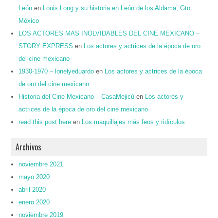
León
en
Louis Long y su historia en León de los Aldama, Gto.
México
LOS ACTORES MAS INOLVIDABLES DEL CINE MEXICANO –
STORY EXPRESS
en
Los actores y actrices de la época de oro
del cine mexicano
1930-1970 – lonelyeduardo
en
Los actores y actrices de la época
de oro del cine mexicano
Historia del Cine Mexicano – CasaMejicú
en
Los actores y
actrices de la época de oro del cine mexicano
read this post here
en
Los maquillajes más feos y ridículos
Archivos
noviembre 2021
mayo 2020
abril 2020
enero 2020
noviembre 2019