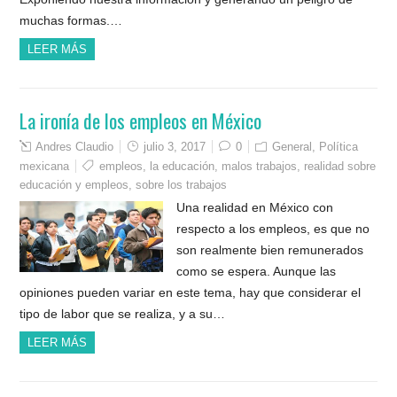
muchas formas.…
LEER MÁS
La ironía de los empleos en México
Andres Claudio
julio 3, 2017
0
General
,
Política
mexicana
empleos
,
la educación
,
malos trabajos
,
realidad sobre
educación y empleos
,
sobre los trabajos
Una realidad en México con
respecto a los empleos, es que no
son realmente bien remunerados
como se espera. Aunque las
opiniones pueden variar en este tema, hay que considerar el
tipo de labor que se realiza, y a su…
LEER MÁS