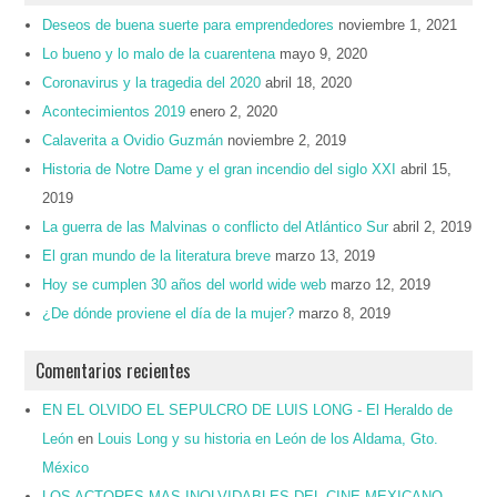
Deseos de buena suerte para emprendedores
noviembre 1, 2021
Lo bueno y lo malo de la cuarentena
mayo 9, 2020
Coronavirus y la tragedia del 2020
abril 18, 2020
Acontecimientos 2019
enero 2, 2020
Calaverita a Ovidio Guzmán
noviembre 2, 2019
Historia de Notre Dame y el gran incendio del siglo XXI
abril 15,
2019
La guerra de las Malvinas o conflicto del Atlántico Sur
abril 2, 2019
El gran mundo de la literatura breve
marzo 13, 2019
Hoy se cumplen 30 años del world wide web
marzo 12, 2019
¿De dónde proviene el día de la mujer?
marzo 8, 2019
Comentarios recientes
EN EL OLVIDO EL SEPULCRO DE LUIS LONG - El Heraldo de
León
en
Louis Long y su historia en León de los Aldama, Gto.
México
LOS ACTORES MAS INOLVIDABLES DEL CINE MEXICANO –