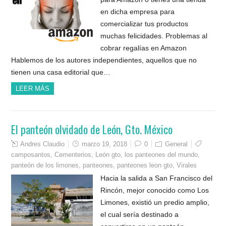
en dicha empresa para
comercializar tus productos
muchas felicidades. Problemas al
cobrar regalías en Amazon
Hablemos de los autores independientes, aquellos que no
tienen una casa editorial que…
LEER MÁS
El panteón olvidado de León, Gto. México
Andres Claudio
marzo 19, 2018
0
General
camposantos
,
Cementerios
,
León gto
,
los panteones del mundo
,
panteón de los limones
,
panteones
,
panteones leon gto
,
Virales
Hacia la salida a San Francisco del
Rincón, mejor conocido como Los
Limones, existió un predio amplio,
el cual sería destinado a