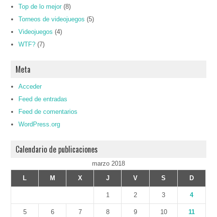
Top de lo mejor
(8)
Torneos de videojuegos
(5)
Videojuegos
(4)
WTF?
(7)
Meta
Acceder
Feed de entradas
Feed de comentarios
WordPress.org
Calendario de publicaciones
marzo 2018
L
M
X
J
V
S
D
1
2
3
4
5
6
7
8
9
10
11