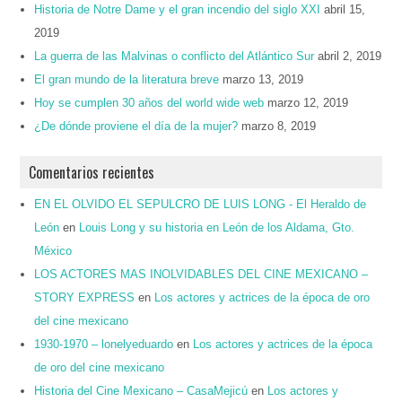
Historia de Notre Dame y el gran incendio del siglo XXI
abril 15,
2019
La guerra de las Malvinas o conflicto del Atlántico Sur
abril 2, 2019
El gran mundo de la literatura breve
marzo 13, 2019
Hoy se cumplen 30 años del world wide web
marzo 12, 2019
¿De dónde proviene el día de la mujer?
marzo 8, 2019
Comentarios recientes
EN EL OLVIDO EL SEPULCRO DE LUIS LONG - El Heraldo de
León
en
Louis Long y su historia en León de los Aldama, Gto.
México
LOS ACTORES MAS INOLVIDABLES DEL CINE MEXICANO –
STORY EXPRESS
en
Los actores y actrices de la época de oro
del cine mexicano
1930-1970 – lonelyeduardo
en
Los actores y actrices de la época
de oro del cine mexicano
Historia del Cine Mexicano – CasaMejicú
en
Los actores y