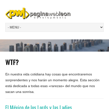
WTF?
En nuestra vida cotidiana hay cosas que encontraremos
sorprendentes y nos harán un momento alegre. Esta sección
está dedicada a todas esas «rarezas» del mundo que nos
sacan una sonrisa.
El México de los Lords y las Ladies