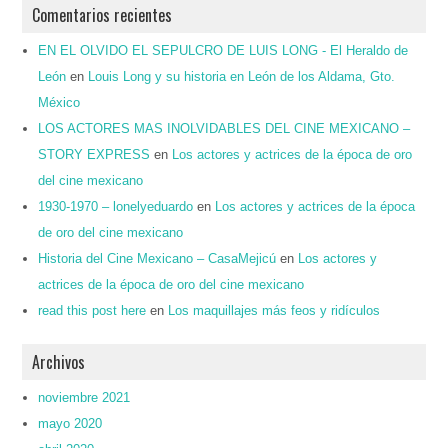
Comentarios recientes
EN EL OLVIDO EL SEPULCRO DE LUIS LONG - El Heraldo de
León
en
Louis Long y su historia en León de los Aldama, Gto.
México
LOS ACTORES MAS INOLVIDABLES DEL CINE MEXICANO –
STORY EXPRESS
en
Los actores y actrices de la época de oro
del cine mexicano
1930-1970 – lonelyeduardo
en
Los actores y actrices de la época
de oro del cine mexicano
Historia del Cine Mexicano – CasaMejicú
en
Los actores y
actrices de la época de oro del cine mexicano
read this post here
en
Los maquillajes más feos y ridículos
Archivos
noviembre 2021
mayo 2020