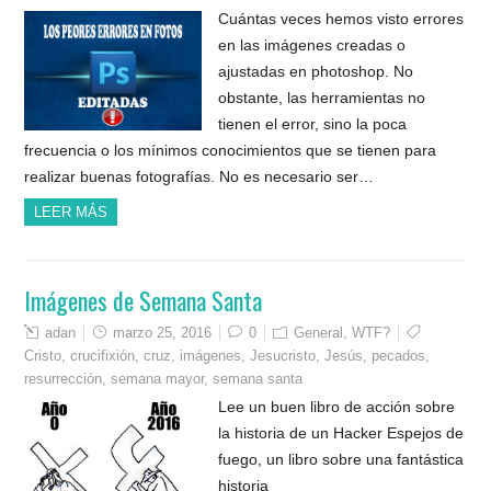
Cuántas veces hemos visto errores
en las imágenes creadas o
ajustadas en photoshop. No
obstante, las herramientas no
tienen el error, sino la poca
frecuencia o los mínimos conocimientos que se tienen para
realizar buenas fotografías. No es necesario ser…
LEER MÁS
Imágenes de Semana Santa
adan
marzo 25, 2016
0
General
,
WTF?
Cristo
,
crucifixión
,
cruz
,
imágenes
,
Jesucristo
,
Jesús
,
pecados
,
resurrección
,
semana mayor
,
semana santa
Lee un buen libro de acción sobre
la historia de un Hacker Espejos de
fuego, un libro sobre una fantástica
historia