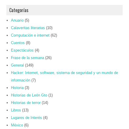
Categorías
Anuario
(5)
Calaveritas literarias
(10)
Computación e internet
(62)
Cuentos
(8)
Espectáculos
(4)
Frase de la semana
(26)
General
(149)
Hacker: Internet, software, sistema de seguridad y un mundo de
información
(7)
Historia
(3)
Historias de León Gto
(1)
Historias de terror
(14)
Libros
(13)
Lugares de Interés
(4)
México
(6)