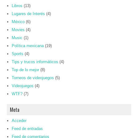
Libros
(13)
Lugares de Interés
(4)
México
(6)
Movies
(4)
Music
(1)
Política mexicana
(19)
Sports
(4)
Tips y trucos informáticos
(4)
Top de lo mejor
(8)
Torneos de videojuegos
(5)
Videojuegos
(4)
WTF?
(7)
Meta
Acceder
Feed de entradas
Feed de comentarios